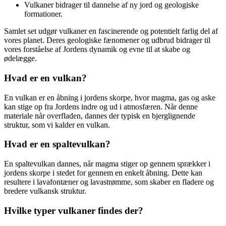
Vulkaner bidrager til dannelse af ny jord og geologiske
formationer.
Samlet set udgør vulkaner en fascinerende og potentielt farlig del af
vores planet. Deres geologiske fænomener og udbrud bidrager til
vores forståelse af Jordens dynamik og evne til at skabe og
ødelægge.
Hvad er en vulkan?
En vulkan er en åbning i jordens skorpe, hvor magma, gas og aske
kan stige op fra Jordens indre og ud i atmosfæren. Når denne
materiale når overfladen, dannes der typisk en bjerglignende
struktur, som vi kalder en vulkan.
Hvad er en spaltevulkan?
En spaltevulkan dannes, når magma stiger op gennem sprækker i
jordens skorpe i stedet for gennem en enkelt åbning. Dette kan
resultere i lavafontæner og lavastrømme, som skaber en fladere og
bredere vulkansk struktur.
Hvilke typer vulkaner findes der?