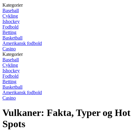
Kategorier
Baseball
Cykling
Ishockey
Fodbold
Betting
Basketball
Amerikansk fodbold
Casino
Kategorier
Baseball
Cykling
Ishockey
Fodbold
Betting
Basketball
Amerikansk fodbold
Casino
Vulkaner: Fakta, Typer og Hot
Spots