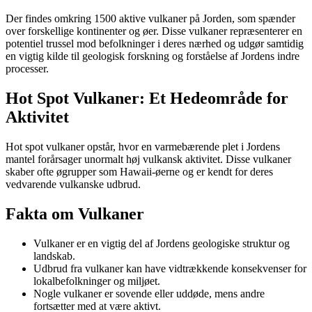
Der findes omkring 1500 aktive vulkaner på Jorden, som spænder
over forskellige kontinenter og øer. Disse vulkaner repræsenterer en
potentiel trussel mod befolkninger i deres nærhed og udgør samtidig
en vigtig kilde til geologisk forskning og forståelse af Jordens indre
processer.
Hot Spot Vulkaner: Et Hedeområde for
Aktivitet
Hot spot vulkaner opstår, hvor en varmebærende plet i Jordens
mantel forårsager unormalt høj vulkansk aktivitet. Disse vulkaner
skaber ofte øgrupper som Hawaii-øerne og er kendt for deres
vedvarende vulkanske udbrud.
Fakta om Vulkaner
Vulkaner er en vigtig del af Jordens geologiske struktur og
landskab.
Udbrud fra vulkaner kan have vidtrækkende konsekvenser for
lokalbefolkninger og miljøet.
Nogle vulkaner er sovende eller uddøde, mens andre
fortsætter med at være aktivt.