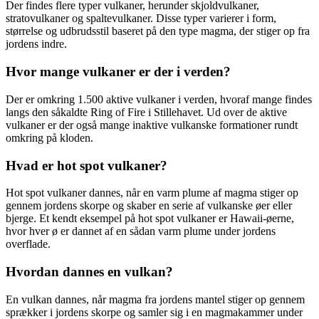
Der findes flere typer vulkaner, herunder skjoldvulkaner,
stratovulkaner og spaltevulkaner. Disse typer varierer i form,
størrelse og udbrudsstil baseret på den type magma, der stiger op fra
jordens indre.
Hvor mange vulkaner er der i verden?
Der er omkring 1.500 aktive vulkaner i verden, hvoraf mange findes
langs den såkaldte Ring of Fire i Stillehavet. Ud over de aktive
vulkaner er der også mange inaktive vulkanske formationer rundt
omkring på kloden.
Hvad er hot spot vulkaner?
Hot spot vulkaner dannes, når en varm plume af magma stiger op
gennem jordens skorpe og skaber en serie af vulkanske øer eller
bjerge. Et kendt eksempel på hot spot vulkaner er Hawaii-øerne,
hvor hver ø er dannet af en sådan varm plume under jordens
overflade.
Hvordan dannes en vulkan?
En vulkan dannes, når magma fra jordens mantel stiger op gennem
sprækker i jordens skorpe og samler sig i en magmakammer under