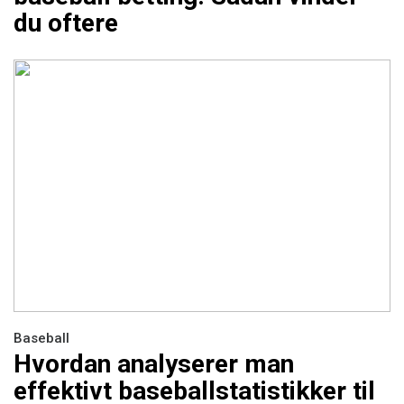
du oftere
Baseball
Hvordan analyserer man
effektivt baseballstatistikker til