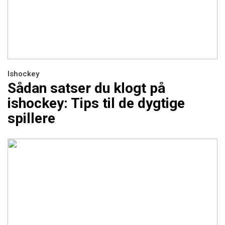
Ishockey
Sådan satser du klogt på
ishockey: Tips til de dygtige
spillere