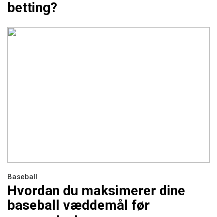
betting?
Baseball
Hvordan du maksimerer dine
baseball væddemål før