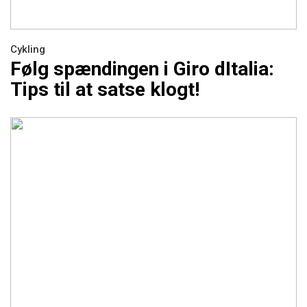
Cykling
Følg spændingen i Giro dItalia:
Tips til at satse klogt!