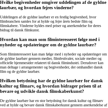
Hvilke begivenheder omgiver uddelingen af de gyldne
laurbær, og hvordan fejres vinderne?
Uddelingen af de gyldne laurbær er en festlig begivenhed, hvor
filmbranchen samles for at hylde og fejre årets bedste film og
filmskabere. Vinderne hyldes med priser og anerkendelse for deres
bidrag til dansk filmkunst.
Hvordan kan man som filminteresseret følge med i
nyheder og opdateringer om de gyldne laurbær?
Som filminteresseret kan man følge med i nyheder og opdateringer om
de gyldne laurbær gennem medier, filmfestivaler, sociale medier og
officielle hjemmesider relateret til dansk filmindustri. Derudover kan
man deltage i arrangementer og begivenheder, der omhandler dansk
film og de gyldne laurbær.
Hvilken betydning har de gyldne laurbær for dansk
kultur og filmarv, og hvordan bidrager prisen til at
bevare og udvikle dansk filmskaberkunst?
De gyldne laurbær har en stor betydning for dansk kultur og filmarv
ved at hylde og bevare dansk filmskaberkunst gennem anerkendelse af