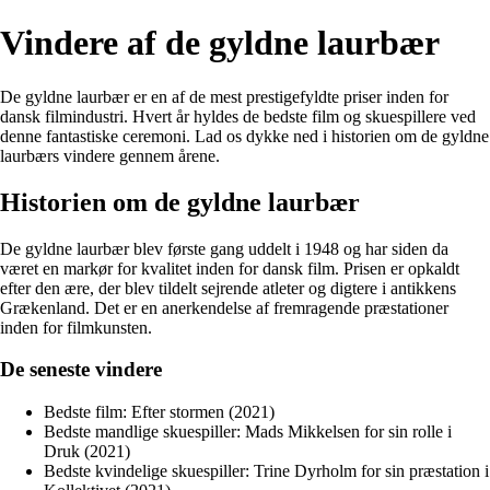
Vindere af de gyldne laurbær
De gyldne laurbær er en af de mest prestigefyldte priser inden for
dansk filmindustri. Hvert år hyldes de bedste film og skuespillere ved
denne fantastiske ceremoni. Lad os dykke ned i historien om de gyldne
laurbærs vindere gennem årene.
Historien om de gyldne laurbær
De gyldne laurbær blev første gang uddelt i 1948 og har siden da
været en markør for kvalitet inden for dansk film. Prisen er opkaldt
efter den ære, der blev tildelt sejrende atleter og digtere i antikkens
Grækenland. Det er en anerkendelse af fremragende præstationer
inden for filmkunsten.
De seneste vindere
Bedste film: Efter stormen (2021)
Bedste mandlige skuespiller: Mads Mikkelsen for sin rolle i
Druk (2021)
Bedste kvindelige skuespiller: Trine Dyrholm for sin præstation i