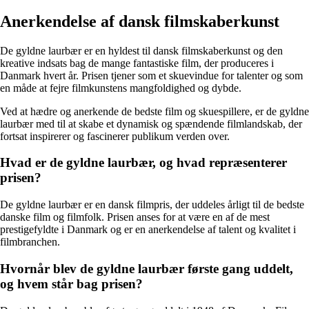
Anerkendelse af dansk filmskaberkunst
De gyldne laurbær er en hyldest til dansk filmskaberkunst og den
kreative indsats bag de mange fantastiske film, der produceres i
Danmark hvert år. Prisen tjener som et skuevindue for talenter og som
en måde at fejre filmkunstens mangfoldighed og dybde.
Ved at hædre og anerkende de bedste film og skuespillere, er de gyldne
laurbær med til at skabe et dynamisk og spændende filmlandskab, der
fortsat inspirerer og fascinerer publikum verden over.
Hvad er de gyldne laurbær, og hvad repræsenterer
prisen?
De gyldne laurbær er en dansk filmpris, der uddeles årligt til de bedste
danske film og filmfolk. Prisen anses for at være en af de mest
prestigefyldte i Danmark og er en anerkendelse af talent og kvalitet i
filmbranchen.
Hvornår blev de gyldne laurbær første gang uddelt,
og hvem står bag prisen?