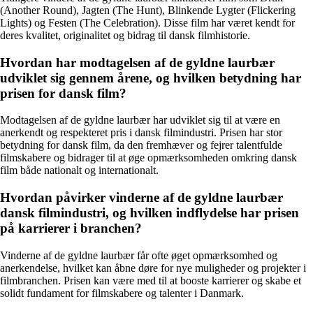
(Another Round), Jagten (The Hunt), Blinkende Lygter (Flickering
Lights) og Festen (The Celebration). Disse film har været kendt for
deres kvalitet, originalitet og bidrag til dansk filmhistorie.
Hvordan har modtagelsen af de gyldne laurbær
udviklet sig gennem årene, og hvilken betydning har
prisen for dansk film?
Modtagelsen af de gyldne laurbær har udviklet sig til at være en
anerkendt og respekteret pris i dansk filmindustri. Prisen har stor
betydning for dansk film, da den fremhæver og fejrer talentfulde
filmskabere og bidrager til at øge opmærksomheden omkring dansk
film både nationalt og internationalt.
Hvordan påvirker vinderne af de gyldne laurbær
dansk filmindustri, og hvilken indflydelse har prisen
på karrierer i branchen?
Vinderne af de gyldne laurbær får ofte øget opmærksomhed og
anerkendelse, hvilket kan åbne døre for nye muligheder og projekter i
filmbranchen. Prisen kan være med til at booste karrierer og skabe et
solidt fundament for filmskabere og talenter i Danmark.