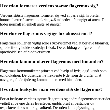
Hvordan formerer verdens største flagermus sig?
Verdens største flagermus formerer sig ved at parre sig, hvorefter
hunnen bærer fosteret i omkring 4-6 måneder, afhængigt af arten. De
føder normalt en enkelt unge ad gangen.
Hvorfor er flagermus vigtige for økosystemet?
Flagermus spiller en vigtig rolle i økosystemet ved at bestøve blomster,
sprede frø og holde skadedyr i skak. Deres bidrag er afgørende for
opretholdelsen af biodiversiteten.
Hvordan kommunikerer flagermus med hinanden?
Flagermus kommunikerer primært ved hjælp af lyde, også kendt som
echolokation. De udsender højfrekvente lyde, som de bruger til at
navigere, finde føde og kommunikere med hinanden.
Hvordan beskytter man verdens største flagermus?
For at beskytte verdens største flagermus og andre flagermusarter er det
vigtigt at bevare deres levesteder, undgå brug af pesticider og
respektere deres naturlige adfærd. Desuden kan oplysning og