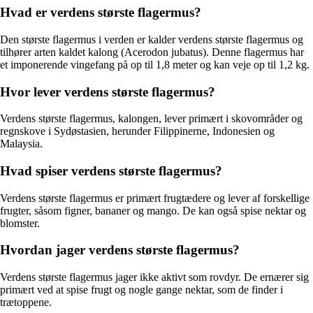
Hvad er verdens største flagermus?
Den største flagermus i verden er kalder verdens største flagermus og
tilhører arten kaldet kalong (Acerodon jubatus). Denne flagermus har
et imponerende vingefang på op til 1,8 meter og kan veje op til 1,2 kg.
Hvor lever verdens største flagermus?
Verdens største flagermus, kalongen, lever primært i skovområder og
regnskove i Sydøstasien, herunder Filippinerne, Indonesien og
Malaysia.
Hvad spiser verdens største flagermus?
Verdens største flagermus er primært frugtædere og lever af forskellige
frugter, såsom figner, bananer og mango. De kan også spise nektar og
blomster.
Hvordan jager verdens største flagermus?
Verdens største flagermus jager ikke aktivt som rovdyr. De ernærer sig
primært ved at spise frugt og nogle gange nektar, som de finder i
trætoppene.