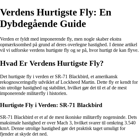
Verdens Hurtigste Fly: En
Dybdegående Guide
Verden er fyldt med imponerende fly, men nogle skaber ekstra
opmærksomhed på grund af deres overlegne hastighed. I denne artikel
vil vi udforske verdens hurtigste fly og se på, hvor hurtigt de kan flyve.
Hvad Er Verdens Hurtigste Fly?
Det hurtigste fly i verden er SR-71 Blackbird, et amerikansk
rekognosceringsfly udviklet af Lockheed Martin. Dette fly er kendt for
sin utrolige hastighed og stabilitet, hvilket gør det til et af de mest
imponerende militærfly i historien.
Hurtigste Fly i Verden: SR-71 Blackbird
SR-71 Blackbird er et af de mest ikoniske militærfly nogensinde. Dets
maksimale hastighed er over Mach 3, hvilket svarer til omkring 3.540
km/t. Denne utrolige hastighed gør det praktisk taget umuligt for
fjender at skyde det ned.