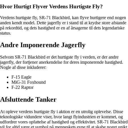
Hvor Hurtigt Flyver Verdens Hurtigste Fly?
Verdens hurtigste fly, SR-71 Blackbird, kan flyve hurtigere end nogen
anden kendt model. Dette jagerfly er i stand til at krydse store afstande
på rekordtid, og dets hastighed er en af årsagerne til dets legendariske
status.
Andre Imponerende Jagerfly
Selvom SR-71 Blackbird er det hurtigste fly i verden, er der andre
jagerfly, der fortjener anerkendelse for deres imponerende hastighed.
Nogle af disse inkluderer:
F-15 Eagle
MiG-31 Foxhound
F-22 Raptor
Afsluttende Tanker
At opleve verdens hurtigste fly i aktion er en utrolig oplevelse. Disse
teknologiske vidundere viser, hvor langt flyindustrien er kommet, og
udfordrer vores opfattelse af hastighed og effektivitet. SR-71 Blackbird
vil for altid være et symbol på menneskets evne til at skabe noget unikt