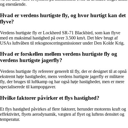
og enestående.
Hvad er verdens hurtigste fly, og hvor hurtigt kan det
flyve?
Verdens hurtigste fly er Lockheed SR-71 Blackbird, som kan flyve
med en maksimal hastighed på over 3.500 km/t. Det blev brugt af
USAs luftvåben til rekognosceringsmissioner under Den Kolde Krig.
Hvad er forskellen mellem verdens hurtigste fly og
verdens hurtigste jagerfly?
Verdens hurtigste fly refererer generelt til fly, der er designet til at opnå
ekstremt høje hastigheder, mens verdens hurtigste jagerfly er militære
fly, der bruges til luftkamp og har også høje hastigheder, men er mere
specialiserede til kampopgaver.
Hvilke faktorer påvirker et flys hastighed?
Et flys hastighed påvirkes af flere faktorer, herunder motorens kraft og
effektivitet, flyets aerodynamik, vægten af flyet og luftens densitet og
temperatur.