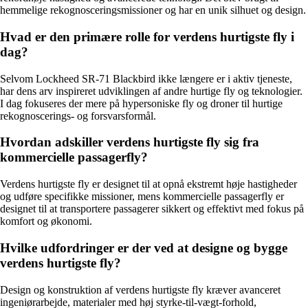
hemmelige rekognosceringsmissioner og har en unik silhuet og design.
Hvad er den primære rolle for verdens hurtigste fly i
dag?
Selvom Lockheed SR-71 Blackbird ikke længere er i aktiv tjeneste,
har dens arv inspireret udviklingen af andre hurtige fly og teknologier.
I dag fokuseres der mere på hypersoniske fly og droner til hurtige
rekognoscerings- og forsvarsformål.
Hvordan adskiller verdens hurtigste fly sig fra
kommercielle passagerfly?
Verdens hurtigste fly er designet til at opnå ekstremt høje hastigheder
og udføre specifikke missioner, mens kommercielle passagerfly er
designet til at transportere passagerer sikkert og effektivt med fokus på
komfort og økonomi.
Hvilke udfordringer er der ved at designe og bygge
verdens hurtigste fly?
Design og konstruktion af verdens hurtigste fly kræver avanceret
ingeniørarbejde, materialer med høj styrke-til-vægt-forhold,