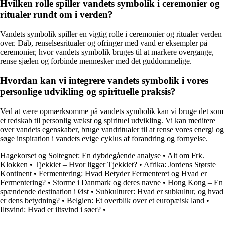
Hvilken rolle spiller vandets symbolik i ceremonier og
ritualer rundt om i verden?
Vandets symbolik spiller en vigtig rolle i ceremonier og ritualer verden
over. Dåb, renselsesritualer og ofringer med vand er eksempler på
ceremonier, hvor vandets symbolik bruges til at markere overgange,
rense sjælen og forbinde mennesker med det guddommelige.
Hvordan kan vi integrere vandets symbolik i vores
personlige udvikling og spirituelle praksis?
Ved at være opmærksomme på vandets symbolik kan vi bruge det som
et redskab til personlig vækst og spirituel udvikling. Vi kan meditere
over vandets egenskaber, bruge vandritualer til at rense vores energi og
søge inspiration i vandets evige cyklus af forandring og fornyelse.
Hagekorset og Soltegnet: En dybdegående analyse
•
Alt om Frk.
Klokken
•
Tjekkiet – Hvor ligger Tjekkiet?
•
Afrika: Jordens Største
Kontinent
•
Fermentering: Hvad Betyder Fermenteret og Hvad er
Fermentering?
•
Storme i Danmark og deres navne
•
Hong Kong – En
spændende destination i Øst
•
Subkulturer: Hvad er subkultur, og hvad
er dens betydning?
•
Belgien: Et overblik over et europæisk land
•
Iltsvind: Hvad er iltsvind i søer?
•