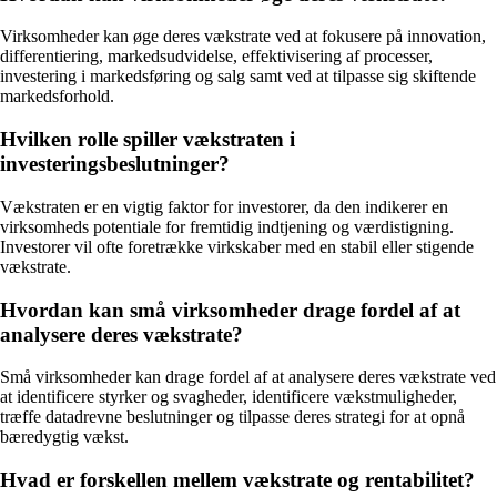
Virksomheder kan øge deres vækstrate ved at fokusere på innovation,
differentiering, markedsudvidelse, effektivisering af processer,
investering i markedsføring og salg samt ved at tilpasse sig skiftende
markedsforhold.
Hvilken rolle spiller vækstraten i
investeringsbeslutninger?
Vækstraten er en vigtig faktor for investorer, da den indikerer en
virksomheds potentiale for fremtidig indtjening og værdistigning.
Investorer vil ofte foretrække virkskaber med en stabil eller stigende
vækstrate.
Hvordan kan små virksomheder drage fordel af at
analysere deres vækstrate?
Små virksomheder kan drage fordel af at analysere deres vækstrate ved
at identificere styrker og svagheder, identificere vækstmuligheder,
træffe datadrevne beslutninger og tilpasse deres strategi for at opnå
bæredygtig vækst.
Hvad er forskellen mellem vækstrate og rentabilitet?