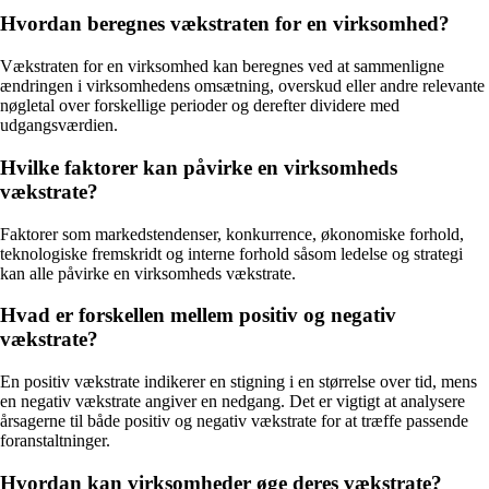
Hvordan beregnes vækstraten for en virksomhed?
Vækstraten for en virksomhed kan beregnes ved at sammenligne
ændringen i virksomhedens omsætning, overskud eller andre relevante
nøgletal over forskellige perioder og derefter dividere med
udgangsværdien.
Hvilke faktorer kan påvirke en virksomheds
vækstrate?
Faktorer som markedstendenser, konkurrence, økonomiske forhold,
teknologiske fremskridt og interne forhold såsom ledelse og strategi
kan alle påvirke en virksomheds vækstrate.
Hvad er forskellen mellem positiv og negativ
vækstrate?
En positiv vækstrate indikerer en stigning i en størrelse over tid, mens
en negativ vækstrate angiver en nedgang. Det er vigtigt at analysere
årsagerne til både positiv og negativ vækstrate for at træffe passende
foranstaltninger.
Hvordan kan virksomheder øge deres vækstrate?