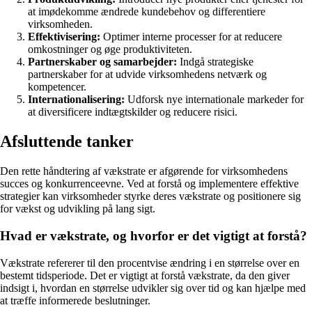
at imødekomme ændrede kundebehov og differentiere
virksomheden.
Effektivisering:
Optimer interne processer for at reducere
omkostninger og øge produktiviteten.
Partnerskaber og samarbejder:
Indgå strategiske
partnerskaber for at udvide virksomhedens netværk og
kompetencer.
Internationalisering:
Udforsk nye internationale markeder for
at diversificere indtægtskilder og reducere risici.
Afsluttende tanker
Den rette håndtering af vækstrate er afgørende for virksomhedens
succes og konkurrenceevne. Ved at forstå og implementere effektive
strategier kan virksomheder styrke deres vækstrate og positionere sig
for vækst og udvikling på lang sigt.
Hvad er vækstrate, og hvorfor er det vigtigt at forstå?
Vækstrate refererer til den procentvise ændring i en størrelse over en
bestemt tidsperiode. Det er vigtigt at forstå vækstrate, da den giver
indsigt i, hvordan en størrelse udvikler sig over tid og kan hjælpe med
at træffe informerede beslutninger.