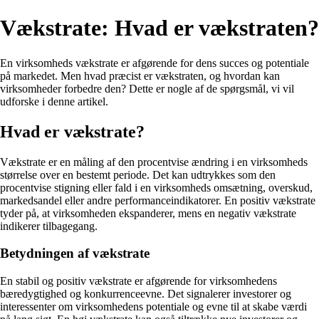
Vækstrate: Hvad er vækstraten?
En virksomheds vækstrate er afgørende for dens succes og potentiale
på markedet. Men hvad præcist er vækstraten, og hvordan kan
virksomheder forbedre den? Dette er nogle af de spørgsmål, vi vil
udforske i denne artikel.
Hvad er vækstrate?
Vækstrate er en måling af den procentvise ændring i en virksomheds
størrelse over en bestemt periode. Det kan udtrykkes som den
procentvise stigning eller fald i en virksomheds omsætning, overskud,
markedsandel eller andre performanceindikatorer. En positiv vækstrate
tyder på, at virksomheden ekspanderer, mens en negativ vækstrate
indikerer tilbagegang.
Betydningen af vækstrate
En stabil og positiv vækstrate er afgørende for virksomhedens
bæredygtighed og konkurrenceevne. Det signalerer investorer og
interessenter om virksomhedens potentiale og evne til at skabe værdi