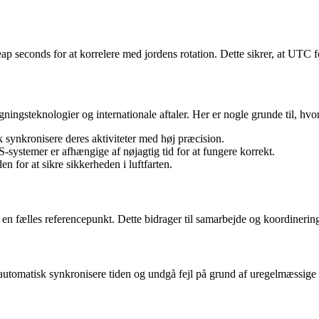
ap seconds for at korrelere med jordens rotation. Dette sikrer, at UTC
ngsteknologier og internationale aftaler. Her er nogle grunde til, hvo
synkronisere deres aktiviteter med høj præcision.
systemer er afhængige af nøjagtig tid for at fungere korrekt.
n for at sikre sikkerheden i luftfarten.
n fælles referencepunkt. Dette bidrager til samarbejde og koordinering
utomatisk synkronisere tiden og undgå fejl på grund af uregelmæssige 