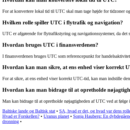
For at konvertere lokal tid til UTC skal man tage højde for tidzoner 
Hvilken rolle spiller UTC i flytrafik og navigation?
UTC er afgørende for flytrafikstyring og navigationssystemer, da det sik
Hvordan bruges UTC i finansverdenen?
I finansverdenen bruges UTC som referencepunkt for handelsaktiviteter
Hvordan kan man sikre, at ens enhed viser korrekt 
For at sikre, at ens enhed viser korrekt UTC-tid, kan man indstille den 
Hvordan kan man bidrage til at opretholde nøjagti
Man kan bidrage til at opretholde nøjagtigheden af UTC ved at følge in
Baltiske lande og Baltisk stat
•
SA, hvad er det, og hvad var dens roll
Hvad er Forskellen?
•
Uranus planet
•
Sonja Hauberg: En dybdegåend
dronning
•