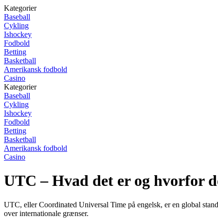
Kategorier
Baseball
Cykling
Ishockey
Fodbold
Betting
Basketball
Amerikansk fodbold
Casino
Kategorier
Baseball
Cykling
Ishockey
Fodbold
Betting
Basketball
Amerikansk fodbold
Casino
UTC – Hvad det er og hvorfor de
UTC, eller Coordinated Universal Time på engelsk, er en global standard
over internationale grænser.