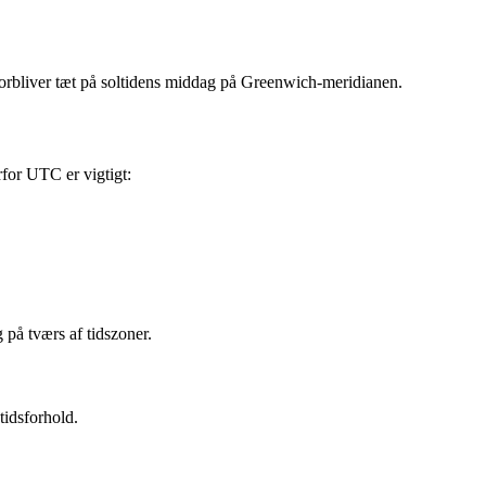
 forbliver tæt på soltidens middag på Greenwich-meridianen.
rfor UTC er vigtigt:
 på tværs af tidszoner.
tidsforhold.