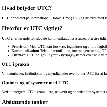
Hvad betyder UTC?
UTC er baseret på International Atomic Time (TAI) og justeres med le
Hvorfor er UTC vigtigt?
UTC er afgørende for globale kommunikationssystemer, præcise tidtagni
Præcision:
Med UTC kan forskere, ingeniører og andre fagfolk 
Kommunikation:
Telekommunikation, internettjenester og GPS-
Luftfart:
UTC bruges i flytrafikstyringssystemer over hele verde
UTC i praksis
Virksomheder, institutioner og myndigheder overholder UTC for at få e
Optimering af systemer med UTC
Ved at integrere UTC i computere, netværk og enheder kan systemer a
Afsluttende tanker