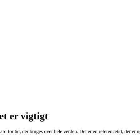
t er vigtigt
 for tid, der bruges over hele verden. Det er en referencetid, der er nø