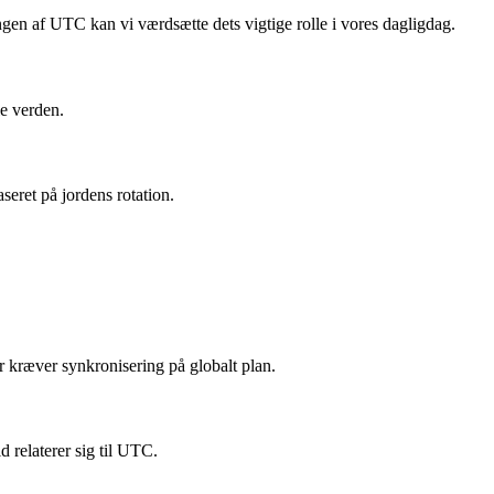
en af ​​UTC kan vi værdsætte dets vigtige rolle i vores dagligdag.
le verden.
ret på jordens rotation.
r kræver synkronisering på globalt plan.
 relaterer sig til UTC.