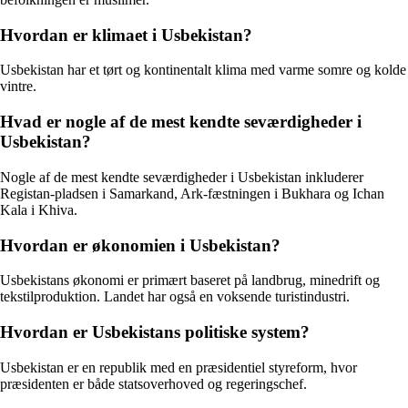
Hvordan er klimaet i Usbekistan?
Usbekistan har et tørt og kontinentalt klima med varme somre og kolde
vintre.
Hvad er nogle af de mest kendte seværdigheder i
Usbekistan?
Nogle af de mest kendte seværdigheder i Usbekistan inkluderer
Registan-pladsen i Samarkand, Ark-fæstningen i Bukhara og Ichan
Kala i Khiva.
Hvordan er økonomien i Usbekistan?
Usbekistans økonomi er primært baseret på landbrug, minedrift og
tekstilproduktion. Landet har også en voksende turistindustri.
Hvordan er Usbekistans politiske system?
Usbekistan er en republik med en præsidentiel styreform, hvor
præsidenten er både statsoverhoved og regeringschef.