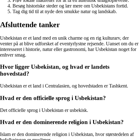
Prøv lokale madretter for at få en autentisk smagsoplevelse.
Besøg historiske steder og lær mere om Usbekistans fortid.
Tag dig tid til at nyde den smukke natur og landskab.
Afsluttende tanker
Usbekistan er et land med en unik charme og en rig kulturarv, der
venter på at blive udforsket af eventyrlystne rejsende. Uanset om du er
interesseret i historie, natur eller gastronomi, har Usbekistan noget for
enhver smag.
Hvor ligger Usbekistan, og hvad er landets
hovedstad?
Usbekistan er et land i Centralasien, og hovedstaden er Tashkent.
Hvad er den officielle sprog i Usbekistan?
Det officielle sprog i Usbekistan er usbekisk.
Hvad er den dominerende religion i Usbekistan?
Islam er den dominerende religion i Usbekistan, hvor størstedelen af
befolkningen er muslimer.