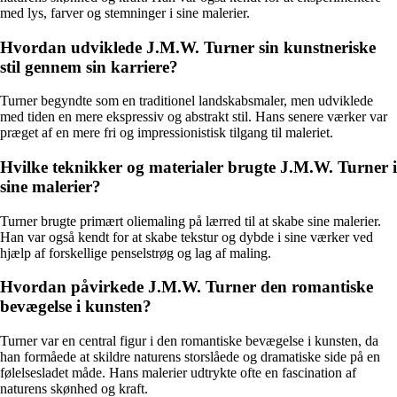
med lys, farver og stemninger i sine malerier.
Hvordan udviklede J.M.W. Turner sin kunstneriske
stil gennem sin karriere?
Turner begyndte som en traditionel landskabsmaler, men udviklede
med tiden en mere ekspressiv og abstrakt stil. Hans senere værker var
præget af en mere fri og impressionistisk tilgang til maleriet.
Hvilke teknikker og materialer brugte J.M.W. Turner i
sine malerier?
Turner brugte primært oliemaling på lærred til at skabe sine malerier.
Han var også kendt for at skabe tekstur og dybde i sine værker ved
hjælp af forskellige penselstrøg og lag af maling.
Hvordan påvirkede J.M.W. Turner den romantiske
bevægelse i kunsten?
Turner var en central figur i den romantiske bevægelse i kunsten, da
han formåede at skildre naturens storslåede og dramatiske side på en
følelsesladet måde. Hans malerier udtrykte ofte en fascination af
naturens skønhed og kraft.