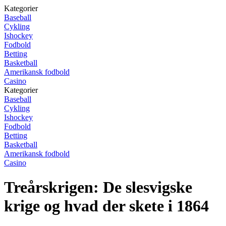
Kategorier
Baseball
Cykling
Ishockey
Fodbold
Betting
Basketball
Amerikansk fodbold
Casino
Kategorier
Baseball
Cykling
Ishockey
Fodbold
Betting
Basketball
Amerikansk fodbold
Casino
Treårskrigen: De slesvigske
krige og hvad der skete i 1864