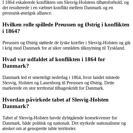
I 1864 eskalerede konflikten om Slesvig-Holstens tilhørsforhold, og
det resulterede i en væbnet konflikt mellem Danmark og en
preussisk-østrigsk alliance.
Hvilken rolle spillede Preussen og Østrig i konflikten
i 1864?
Preussen og Østrig støttede de tyske kræfter i Slesvig-Holsten og gik
i krig mod Danmark for at sikre områdets tilknytning til Tyskland.
Hvad var udfaldet af konflikten i 1864 for
Danmark?
Danmark led et smerteligt nederlag i 1864, hvor landet mistede
Slesvig, Holsten og Lauenborg til Preussen og Østrig. Dette
markerede en stor territorial tilbageskridt for Danmark.
Hvordan påvirkede tabet af Slesvig-Holsten
Danmark?
Tabet af Slesvig-Holsten havde dybtgående konsekvenser for
Danmark, både politisk og nationalt. Det styrkede nationalisme og
ønsket om at genoprette tabte territorier.