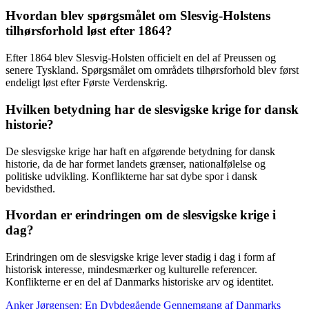
Hvordan blev spørgsmålet om Slesvig-Holstens
tilhørsforhold løst efter 1864?
Efter 1864 blev Slesvig-Holsten officielt en del af Preussen og
senere Tyskland. Spørgsmålet om områdets tilhørsforhold blev først
endeligt løst efter Første Verdenskrig.
Hvilken betydning har de slesvigske krige for dansk
historie?
De slesvigske krige har haft en afgørende betydning for dansk
historie, da de har formet landets grænser, nationalfølelse og
politiske udvikling. Konflikterne har sat dybe spor i dansk
bevidsthed.
Hvordan er erindringen om de slesvigske krige i
dag?
Erindringen om de slesvigske krige lever stadig i dag i form af
historisk interesse, mindesmærker og kulturelle referencer.
Konflikterne er en del af Danmarks historiske arv og identitet.
Anker Jørgensen: En Dybdegående Gennemgang af Danmarks