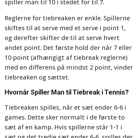
spiller man til 10 i stedet for til 7.
Reglerne for tiebreaken er enkle. Spillerne
skiftes til at serve med et serve i point 1,
og derefter skifter de til at serve hvert
andet point. Det første hold der når 7 eller
10 point (afhængigt af tiebreak reglerne)
med en differens på mindst 2 point, vinder
tiebreaken og sættet.
Hvornår Spiller Man til Tiebreak i Tennis?
Tiebreaken spilles, når et sæt ender 6-6 i
games. Dette sker normalt i de første to
sæt af en kamp. Hvis spillerne står 1-1 i
sæt og det tredje sæt ender 6-6, spilles der