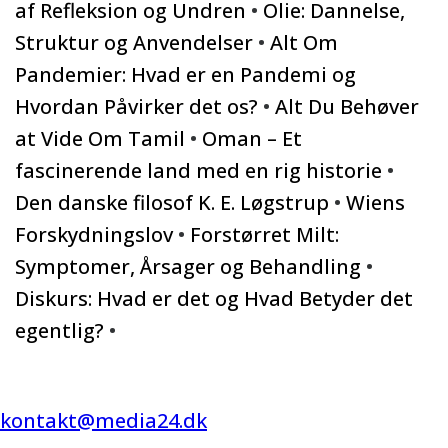
af Refleksion og Undren
•
Olie: Dannelse,
Struktur og Anvendelser
•
Alt Om
Pandemier: Hvad er en Pandemi og
Hvordan Påvirker det os?
•
Alt Du Behøver
at Vide Om Tamil
•
Oman – Et
fascinerende land med en rig historie
•
Den danske filosof K. E. Løgstrup
•
Wiens
Forskydningslov
•
Forstørret Milt:
Symptomer, Årsager og Behandling
•
Diskurs: Hvad er det og Hvad Betyder det
egentlig?
•
kontakt@media24.dk