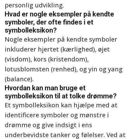
personlig udvikling.
Hvad er nogle eksempler på kendte
symboler, der ofte findes i et
symbolleksikon?
Nogle eksempler på kendte symboler
inkluderer hjertet (kærlighed), øjet
(visdom), kors (kristendom),
lotusblomsten (renhed), og yin og yang
(balance).
Hvordan kan man bruge et
symbolleksikon til at tolke drømme?
Et symbolleksikon kan hjælpe med at
identificere symboler og mønstre i
drømme og give indsigt i ens
underbevidste tanker og følelser. Ved at