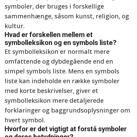
symboler, der bruges i forskellige
sammenhænge, såsom kunst, religion, og
kultur.
Hvad er forskellen mellem et
symbolleksikon og en symbols liste?
Et symbolleksikon er normalt mere
omfattende og dybdegående end en
simpel symbols liste. Mens en symbols
liste kan indeholde en række symboler
med korte beskrivelser, giver et
symbolleksikon mere detaljerede
forklaringer og baggrundsoplysninger om
hvert symbol.
Hvorfor er det vigtigt at forstå symboler
og deres betydninger?