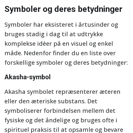
Symboler og deres betydninger
Symboler har eksisteret i årtusinder og
bruges stadig i dag til at udtrykke
komplekse idéer på en visuel og enkel
måde. Nedenfor finder du en liste over
forskellige symboler og deres betydninger:
Akasha-symbol
Akasha symbolet repræsenterer æteren
eller den æteriske substans. Det
symboliserer forbindelsen mellem det
fysiske og det åndelige og bruges ofte i
spirituel praksis til at opsamle og bevare