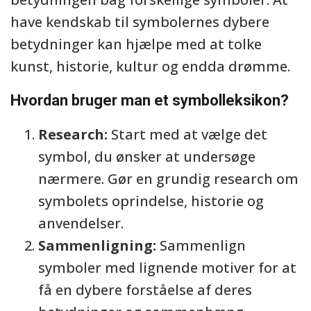
have kendskab til symbolernes dybere
betydninger kan hjælpe med at tolke
kunst, historie, kultur og endda drømme.
Hvordan bruger man et symbolleksikon?
Research:
Start med at vælge det
symbol, du ønsker at undersøge
nærmere. Gør en grundig research om
symbolets oprindelse, historie og
anvendelser.
Sammenligning:
Sammenlign
symboler med lignende motiver for at
få en dybere forståelse af deres