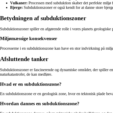
Vulkaner:
Processen med subduktion skaber det perfekte miljø 
Bjerge:
Subduktionszoner er også kendt for at danne store bjerg
Betydningen af subduktionszoner
Subduktionszoner spiller en afgørende rolle i vores planets geologiske 
Miljømæssige konsekvenser
Processerne i en subduktionszone kan have en stor indvirkning på mil
Afsluttende tanker
Subduktionszoner er fascinerende og dynamiske områder, der spiller en a
naturkatastrofer, de kan medføre.
Hvad er en subduktionszone?
En subduktionszone er en geologisk zone, hvor en tektonisk plade bevæg
Hvordan dannes en subduktionszone?