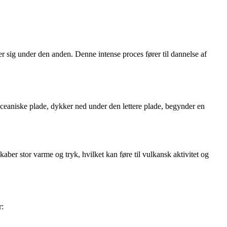
r sig under den anden. Denne intense proces fører til dannelse af
oceaniske plade, dykker ned under den lettere plade, begynder en
ber stor varme og tryk, hvilket kan føre til vulkansk aktivitet og
r: