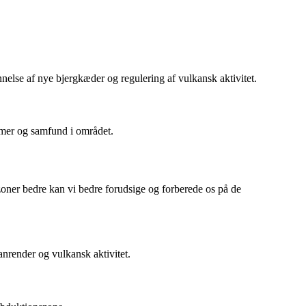
nnelse af nye bjergkæder og regulering af vulkansk aktivitet.
emer og samfund i området.
 zoner bedre kan vi bedre forudsige og forberede os på de
anrender og vulkansk aktivitet.