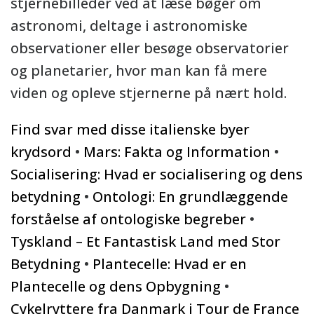
stjernebilleder ved at læse bøger om
astronomi, deltage i astronomiske
observationer eller besøge observatorier
og planetarier, hvor man kan få mere
viden og opleve stjernerne på nært hold.
Find svar med disse italienske byer
krydsord
•
Mars: Fakta og Information
•
Socialisering: Hvad er socialisering og dens
betydning
•
Ontologi: En grundlæggende
forståelse af ontologiske begreber
•
Tyskland – Et Fantastisk Land med Stor
Betydning
•
Plantecelle: Hvad er en
Plantecelle og dens Opbygning
•
Cykelryttere fra Danmark i Tour de France