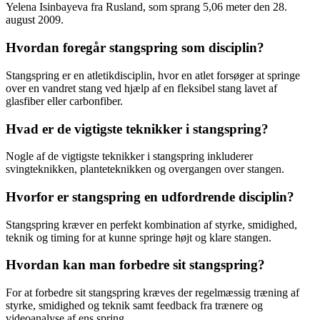
Yelena Isinbayeva fra Rusland, som sprang 5,06 meter den 28.
august 2009.
Hvordan foregår stangspring som disciplin?
Stangspring er en atletikdisciplin, hvor en atlet forsøger at springe
over en vandret stang ved hjælp af en fleksibel stang lavet af
glasfiber eller carbonfiber.
Hvad er de vigtigste teknikker i stangspring?
Nogle af de vigtigste teknikker i stangspring inkluderer
svingteknikken, planteteknikken og overgangen over stangen.
Hvorfor er stangspring en udfordrende disciplin?
Stangspring kræver en perfekt kombination af styrke, smidighed,
teknik og timing for at kunne springe højt og klare stangen.
Hvordan kan man forbedre sit stangspring?
For at forbedre sit stangspring kræves der regelmæssig træning af
styrke, smidighed og teknik samt feedback fra trænere og
videoanalyse af ens spring.