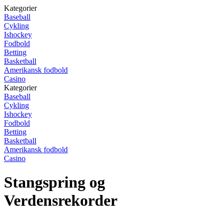
Kategorier
Baseball
Cykling
Ishockey
Fodbold
Betting
Basketball
Amerikansk fodbold
Casino
Kategorier
Baseball
Cykling
Ishockey
Fodbold
Betting
Basketball
Amerikansk fodbold
Casino
Stangspring og
Verdensrekorder