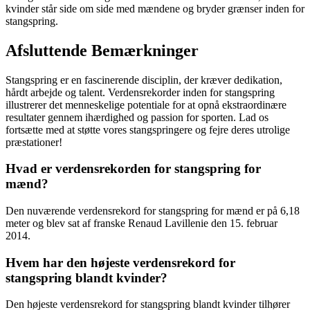
kvinder står side om side med mændene og bryder grænser inden for
stangspring.
Afsluttende Bemærkninger
Stangspring er en fascinerende disciplin, der kræver dedikation,
hårdt arbejde og talent. Verdensrekorder inden for stangspring
illustrerer det menneskelige potentiale for at opnå ekstraordinære
resultater gennem ihærdighed og passion for sporten. Lad os
fortsætte med at støtte vores stangspringere og fejre deres utrolige
præstationer!
Hvad er verdensrekorden for stangspring for
mænd?
Den nuværende verdensrekord for stangspring for mænd er på 6,18
meter og blev sat af franske Renaud Lavillenie den 15. februar
2014.
Hvem har den højeste verdensrekord for
stangspring blandt kvinder?
Den højeste verdensrekord for stangspring blandt kvinder tilhører