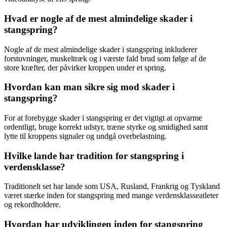
Hvad er nogle af de mest almindelige skader i
stangspring?
Nogle af de mest almindelige skader i stangspring inkluderer
forstuvninger, muskeltræk og i værste fald brud som følge af de
store kræfter, der påvirker kroppen under et spring.
Hvordan kan man sikre sig mod skader i
stangspring?
For at forebygge skader i stangspring er det vigtigt at opvarme
ordentligt, bruge korrekt udstyr, træne styrke og smidighed samt
lytte til kroppens signaler og undgå overbelastning.
Hvilke lande har tradition for stangspring i
verdensklasse?
Traditionelt set har lande som USA, Rusland, Frankrig og Tyskland
været stærke inden for stangspring med mange verdensklasseatleter
og rekordholdere.
Hvordan har udviklingen inden for stangspring