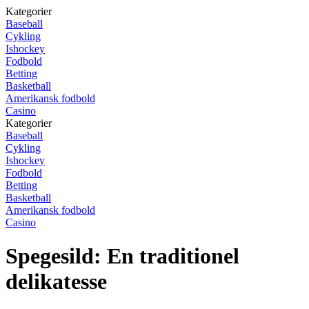
Kategorier
Baseball
Cykling
Ishockey
Fodbold
Betting
Basketball
Amerikansk fodbold
Casino
Kategorier
Baseball
Cykling
Ishockey
Fodbold
Betting
Basketball
Amerikansk fodbold
Casino
Spegesild: En traditionel
delikatesse