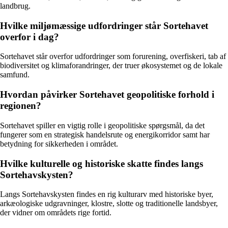
landbrug.
Hvilke miljømæssige udfordringer står Sortehavet
overfor i dag?
Sortehavet står overfor udfordringer som forurening, overfiskeri, tab af
biodiversitet og klimaforandringer, der truer økosystemet og de lokale
samfund.
Hvordan påvirker Sortehavet geopolitiske forhold i
regionen?
Sortehavet spiller en vigtig rolle i geopolitiske spørgsmål, da det
fungerer som en strategisk handelsrute og energikorridor samt har
betydning for sikkerheden i området.
Hvilke kulturelle og historiske skatte findes langs
Sortehavskysten?
Langs Sortehavskysten findes en rig kulturarv med historiske byer,
arkæologiske udgravninger, klostre, slotte og traditionelle landsbyer,
der vidner om områdets rige fortid.