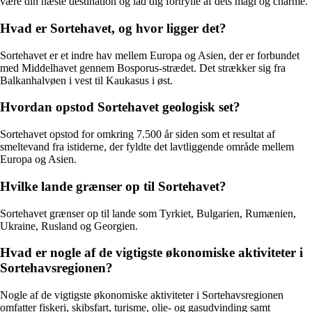
være din næste destination og lad dig fortrylle af dets magi og charme.
Hvad er Sortehavet, og hvor ligger det?
Sortehavet er et indre hav mellem Europa og Asien, der er forbundet
med Middelhavet gennem Bosporus-strædet. Det strækker sig fra
Balkanhalvøen i vest til Kaukasus i øst.
Hvordan opstod Sortehavet geologisk set?
Sortehavet opstod for omkring 7.500 år siden som et resultat af
smeltevand fra istiderne, der fyldte det lavtliggende område mellem
Europa og Asien.
Hvilke lande grænser op til Sortehavet?
Sortehavet grænser op til lande som Tyrkiet, Bulgarien, Rumænien,
Ukraine, Rusland og Georgien.
Hvad er nogle af de vigtigste økonomiske aktiviteter i
Sortehavsregionen?
Nogle af de vigtigste økonomiske aktiviteter i Sortehavsregionen
omfatter fiskeri, skibsfart, turisme, olie- og gasudvinding samt