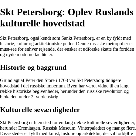
Skt Petersborg: Oplev Ruslands
kulturelle hovedstad
Skt Petersborg, også kendt som Sankt Petersborg, er en by fyldt med
historie, kultur og arkitektoniske perler. Denne russiske metropol er et
must-see for enhver rejsende, der ønsker at udforske skatte fra fortiden
og nyde moderne faciliteter.
Historie og baggrund
Grundlagt af Peter den Store i 1703 var Skt Petersborg tidligere
hovedstad i det russiske imperium. Byen har været vidne til en lang
række historiske begivenheder, herunder den russiske revolution og
blokaden under 2. verdenskrig.
Kulturelle seværdigheder
Skt Petersborg er hjemsted for en lang række kulturelle seværdigheder,
herunder Eremitagen, Russisk Museum, Vinterpaladset og mange flere.
Disse steder er fyldt med kunst, historie og arkitektur, der vil forbløffe