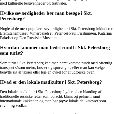
med kulturelle begivenheder og festivaler.
Hvilke seværdigheder bør man besøge i Skt.
Petersborg?
Nogle af de mest populære seværdigheder i Skt. Petersborg inkluderer
Eremitagemuseet, Vinterpaladset, Peter-og-Paul Fæstningen, Katarina
Paladset og Den Russiske Museum.
Hvordan kommer man bedst rundt i Skt. Petersborg
som turist?
Som turist i Skt. Petersborg kan man nemt komme rundt med offentlig
transport såsom metro, busser og sporvogne, eller man kan vælge at
benytte sig af taxaer eller leje en cykel for at udforske byen.
Hvad er den lokale madkultur i Skt. Petersborg?
Den lokale madkultur i Skt. Petersborg byder på en blanding af
traditionelle russiske retter som borscht, blinis og pelmeni samt
internationale køkkener, og man bør prøve lokale delikatesser som
caviar og vodka.