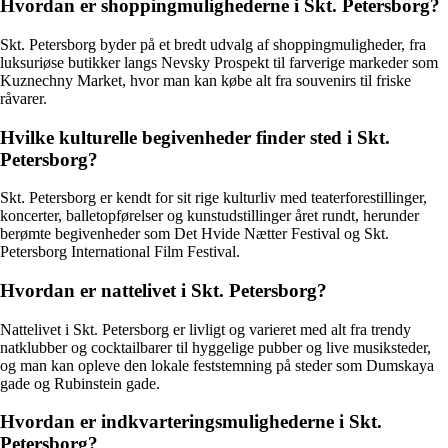
Hvordan er shoppingmulighederne i Skt. Petersborg?
Skt. Petersborg byder på et bredt udvalg af shoppingmuligheder, fra
luksuriøse butikker langs Nevsky Prospekt til farverige markeder som
Kuznechny Market, hvor man kan købe alt fra souvenirs til friske
råvarer.
Hvilke kulturelle begivenheder finder sted i Skt.
Petersborg?
Skt. Petersborg er kendt for sit rige kulturliv med teaterforestillinger,
koncerter, balletopførelser og kunstudstillinger året rundt, herunder
berømte begivenheder som Det Hvide Nætter Festival og Skt.
Petersborg International Film Festival.
Hvordan er nattelivet i Skt. Petersborg?
Nattelivet i Skt. Petersborg er livligt og varieret med alt fra trendy
natklubber og cocktailbarer til hyggelige pubber og live musiksteder,
og man kan opleve den lokale feststemning på steder som Dumskaya
gade og Rubinstein gade.
Hvordan er indkvarteringsmulighederne i Skt.
Petersborg?