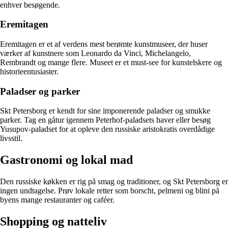
enhver besøgende.
Eremitagen
Eremitagen er et af verdens mest berømte kunstmuseer, der huser
værker af kunstnere som Leonardo da Vinci, Michelangelo,
Rembrandt og mange flere. Museet er et must-see for kunstelskere og
historieentusiaster.
Paladser og parker
Skt Petersborg er kendt for sine imponerende paladser og smukke
parker. Tag en gåtur igennem Peterhof-paladsets haver eller besøg
Yusupov-paladset for at opleve den russiske aristokratis overdådige
livsstil.
Gastronomi og lokal mad
Den russiske køkken er rig på smag og traditioner, og Skt Petersborg er
ingen undtagelse. Prøv lokale retter som borscht, pelmeni og blini på
byens mange restauranter og caféer.
Shopping og natteliv