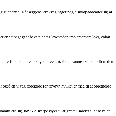
igt af arten. Når æggene klækkes, tager nogle skildpaddearter sig af
er er det vigtigt at bevare deres levesteder, implementere lovgivning
karakteristika, der kendetegner hver art, for at kunne skelne mellem dem
også en vigtig fødekilde for rovdyr, hvilket er med til at opretholde
 kamuflere sig, udvikle skarpe kløer til at grave i sandet eller have en