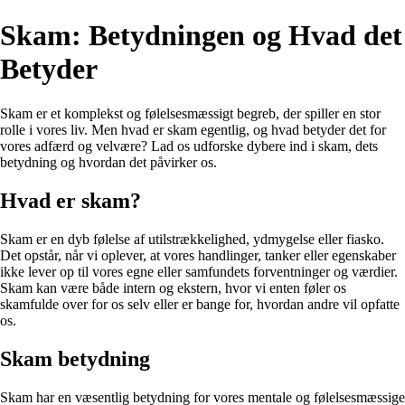
Skam: Betydningen og Hvad det
Betyder
Skam er et komplekst og følelsesmæssigt begreb, der spiller en stor
rolle i vores liv. Men hvad er skam egentlig, og hvad betyder det for
vores adfærd og velvære? Lad os udforske dybere ind i skam, dets
betydning og hvordan det påvirker os.
Hvad er skam?
Skam er en dyb følelse af utilstrækkelighed, ydmygelse eller fiasko.
Det opstår, når vi oplever, at vores handlinger, tanker eller egenskaber
ikke lever op til vores egne eller samfundets forventninger og værdier.
Skam kan være både intern og ekstern, hvor vi enten føler os
skamfulde over for os selv eller er bange for, hvordan andre vil opfatte
os.
Skam betydning
Skam har en væsentlig betydning for vores mentale og følelsesmæssige