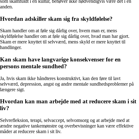
som skamfuldt i en kultur, behøver ikke nødvendigvis være det i en
anden.
Hvordan adskiller skam sig fra skyldfølelse?
Skam handler om at føle sig dårlig over, hvem man er, mens
skyldfølelse handler om at føle sig dårlig over, hvad man har gjort.
Skam er mere knyttet til selvværd, mens skyld er mere knyttet til
handlinger.
Kan skam have langvarige konsekvenser for en
persons mentale sundhed?
Ja, hvis skam ikke håndteres konstruktivt, kan den føre til lavt
selvværd, depression, angst og andre mentale sundhedsproblemer på
længere sigt.
Hvordan kan man arbejde med at reducere skam i sit
liv?
Selvrefleksion, terapi, selvaccept, selvomsorg og at arbejde med at
ændre negative tankemønstre og overbevisninger kan være effektive
måder at reducere skam i sit liv.