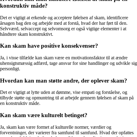
konstruktiv måde?
Det er vigtigt at erkende og acceptere følelsen af skam, identificere
årsagen bag den og arbejde med at forstå, hvad der har ført til den.
Selvværd, selvaccept og selvomsorg er også vigtige elementer i at
håndtere skam konstruktivt.
Kan skam have positive konsekvenser?
Ja, i visse tilfælde kan skam være en motivationsfaktor til at ændre
uhensigtsmæssig adfærd, tage ansvar for sine handlinger og udvikle sig
personligt.
Hvordan kan man støtte andre, der oplever skam?
Det er vigtigt at lytte uden at dømme, vise empati og forståelse, og
tilbyde støtte og opmuntring til at arbejde gennem følelsen af skam på
en konstruktiv måde.
Kan skam være kulturelt betinget?
Ja, skam kan være formet af kulturelle normer, værdier og
forventninger, der varierer fra samfund til samfund. Hvad der opfattes