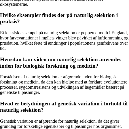
økosystemerne.
Hvilke eksempler findes der på naturlig selektion i
praksis?
Et klassisk eksempel på naturlig selektion er peppered moth i England,
hvor farvevariationer i møllets vinger blev påvirket af luftforurening og
prædation, hvilket førte til ændringer i populationens genfrekvens over
tid.
Hvordan kan viden om naturlig selektion anvendes
inden for biologisk forskning og medicin?
Forståelsen af naturlig selektion er afgørende inden for biologisk
forskning og medicin, da den kan hjælpe med at forklare evolutionære
processer, sygdomsresistens og udviklingen af lægemidler baseret på
genetiske tilpasninger.
Hvad er betydningen af genetisk variation i forhold til
naturlig selektion?
Genetisk variation er afgørende for naturlig selektion, da det giver
grundlag for forskellige egenskaber og tilpasninger hos organismer,