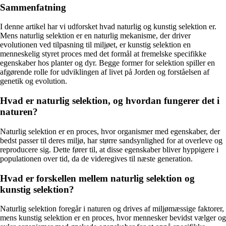
Sammenfatning
I denne artikel har vi udforsket hvad naturlig og kunstig selektion er.
Mens naturlig selektion er en naturlig mekanisme, der driver
evolutionen ved tilpasning til miljøet, er kunstig selektion en
menneskelig styret proces med det formål at fremelske specifikke
egenskaber hos planter og dyr. Begge former for selektion spiller en
afgørende rolle for udviklingen af livet på Jorden og forståelsen af
genetik og evolution.
Hvad er naturlig selektion, og hvordan fungerer det i
naturen?
Naturlig selektion er en proces, hvor organismer med egenskaber, der
bedst passer til deres miljø, har større sandsynlighed for at overleve og
reproducere sig. Dette fører til, at disse egenskaber bliver hyppigere i
populationen over tid, da de videregives til næste generation.
Hvad er forskellen mellem naturlig selektion og
kunstig selektion?
Naturlig selektion foregår i naturen og drives af miljømæssige faktorer,
mens kunstig selektion er en proces, hvor mennesker bevidst vælger og