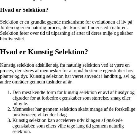
Hvad er Selektion?
Selektion er en grundlæggende mekanisme for evolutionen af liv på
Jorden og er en naturlig proces, der konstant finder sted i naturen.
Selektion fører over tid til tilpasning af arter til deres miljø og skaber
biodiversitet.
Hvad er Kunstig Selektion?
Kunstig selektion adskiller sig fra naturlig selektion ved at være en
proces, der styres af mennesker for at opnå bestemte egenskaber hos
planter og dyr. Kunstig selektion har været anvendt i landbrug, avl og
andre områder gennem tusinder af år.
Den mest kendte form for kunstig selektion er avl af husdyr og
afgrøder for at forbedre egenskaber som størrelse, smag eller
udbytte.
Mennesker har gennem selektion skabt mange af de forskellige
husdyrracer, vi kender i dag.
Kunstig selektion kan accelerere udviklingen af ønskede
egenskaber, som ellers ville tage lang tid gennem naturlig
selektion.