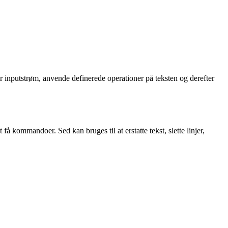
ler inputstrøm, anvende definerede operationer på teksten og derefter
å kommandoer. Sed kan bruges til at erstatte tekst, slette linjer,