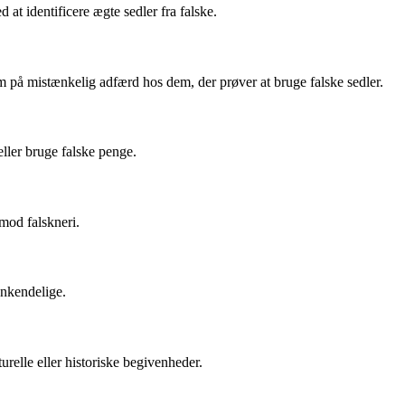
at identificere ægte sedler fra falske.
 på mistænkelig adfærd hos dem, der prøver at bruge falske sedler.
eller bruge falske penge.
 mod falskneri.
enkendelige.
relle eller historiske begivenheder.