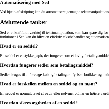
Automatisering med Sed
Ved hjælp af skripting kan du automatisere gentagne tekstmanipulationer
Afsluttende tanker
Sed er et kraftfuldt værktøj til tekstmanipulation, som kan spare dig f
funktioner i Sed kan du blive en effektiv tekstbehandler og automatise
Hvad er en seddel?
En seddel er et stykke papir, der fungerer som et lovligt betalingsmidde
Hvordan fungerer sedler som betalingsmiddel?
Sedler bruges til at foretage køb og betalinger i fysiske butikker og a
Hvad er forskellen mellem en seddel og en mønt?
En seddel er normalt lavet af papir eller polymer og har en højere værdi
Hvordan sikres ægtheden af en seddel?