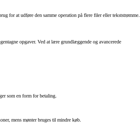
ug for at udføre den samme operation på flere filer eller tekststrømme.
dføre gentagne opgaver. Ved at lære grundlæggende og avancerede
.
ger som en form for betaling.
ktioner, mens mønter bruges til mindre køb.