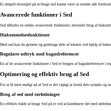
Et simpelt eksempel på at bruge sed kunne være at erstatte alle foreko
Avancerede funktioner i Sed
Sed tilbyder en række avancerede funktioner, herunder brug af hukom
Hukommelsesfunktioner
Med sed kan du gemme og genbruge dele af teksten ved hjælp af hukomm
Regulære udtryk med bagudreferencer
En af de avancerede funktioner i Sed er brugen af bagudreferencer i regu
Optimering og effektiv brug af Sed
For at få mest muligt ud af Sed er det vigtigt at forstå dets syntaks 
Brug af sed med rørledninger
En effektiv måde at bruge Sed på er ved at kombinere det med rørledninge