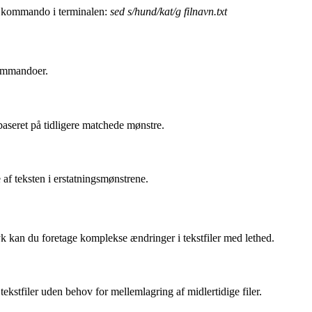
de kommando i terminalen:
sed s/hund/kat/g filnavn.txt
kommandoer.
aseret på tidligere matchede mønstre.
 af teksten i erstatningsmønstrene.
yk kan du foretage komplekse ændringer i tekstfiler med lethed.
ekstfiler uden behov for mellemlagring af midlertidige filer.