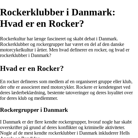
Rockerklubber i Danmark:
Hvad er en Rocker?
Rockerkultur har længe fascineret og skabt debat i Danmark.
Rockerklubber og rockergrupper har været en del af den danske
motorcykelkultur i årtier. Men hvad definerer en rocker, og hvad er
rockerklubber i Danmark?
Hvad er en Rocker?
En rocker defineres som medlem af en organiseret gruppe eller klub,
der ofte er associeret med motorcykler. Rockere er kendetegnet ved
deres læderbeklædning, bestemte tatoveringer og deres loyalitet over
for deres klub og medlemmer.
Rockergrupper i Danmark
I Danmark er der flere kendte rockergrupper, hvoraf nogle har skabt
overskrifter på grund af deres konflikter og kriminelle aktiviteter.
Nogle af de mest kendte rockerklubber i Danmark inkluderer Hells