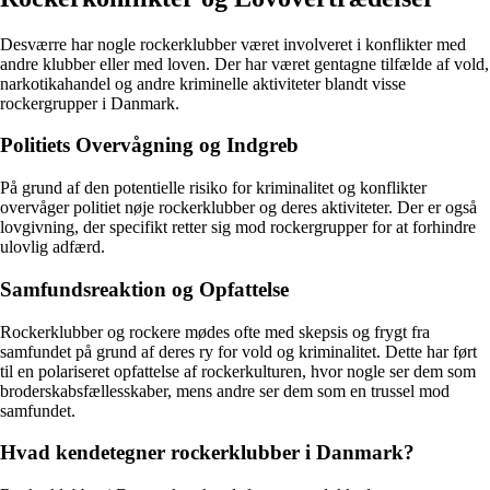
Desværre har nogle rockerklubber været involveret i konflikter med
andre klubber eller med loven. Der har været gentagne tilfælde af vold,
narkotikahandel og andre kriminelle aktiviteter blandt visse
rockergrupper i Danmark.
Politiets Overvågning og Indgreb
På grund af den potentielle risiko for kriminalitet og konflikter
overvåger politiet nøje rockerklubber og deres aktiviteter. Der er også
lovgivning, der specifikt retter sig mod rockergrupper for at forhindre
ulovlig adfærd.
Samfundsreaktion og Opfattelse
Rockerklubber og rockere mødes ofte med skepsis og frygt fra
samfundet på grund af deres ry for vold og kriminalitet. Dette har ført
til en polariseret opfattelse af rockerkulturen, hvor nogle ser dem som
broderskabsfællesskaber, mens andre ser dem som en trussel mod
samfundet.
Hvad kendetegner rockerklubber i Danmark?