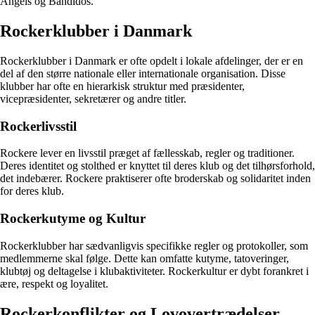
Angels og Bandidos.
Rockerklubber i Danmark
Rockerklubber i Danmark er ofte opdelt i lokale afdelinger, der er en
del af den større nationale eller internationale organisation. Disse
klubber har ofte en hierarkisk struktur med præsidenter,
vicepræsidenter, sekretærer og andre titler.
Rockerlivsstil
Rockere lever en livsstil præget af fællesskab, regler og traditioner.
Deres identitet og stolthed er knyttet til deres klub og det tilhørsforhold,
det indebærer. Rockere praktiserer ofte broderskab og solidaritet inden
for deres klub.
Rockerkutyme og Kultur
Rockerklubber har sædvanligvis specifikke regler og protokoller, som
medlemmerne skal følge. Dette kan omfatte kutyme, tatoveringer,
klubtøj og deltagelse i klubaktiviteter. Rockerkultur er dybt forankret i
ære, respekt og loyalitet.
Rockerkonflikter og Lovovertrædelser