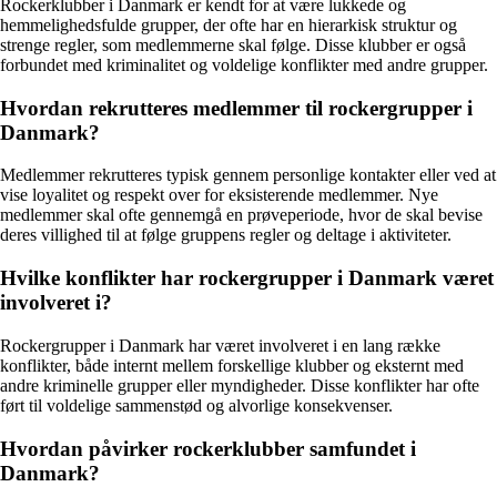
Rockerklubber i Danmark er kendt for at være lukkede og
hemmelighedsfulde grupper, der ofte har en hierarkisk struktur og
strenge regler, som medlemmerne skal følge. Disse klubber er også
forbundet med kriminalitet og voldelige konflikter med andre grupper.
Hvordan rekrutteres medlemmer til rockergrupper i
Danmark?
Medlemmer rekrutteres typisk gennem personlige kontakter eller ved at
vise loyalitet og respekt over for eksisterende medlemmer. Nye
medlemmer skal ofte gennemgå en prøveperiode, hvor de skal bevise
deres villighed til at følge gruppens regler og deltage i aktiviteter.
Hvilke konflikter har rockergrupper i Danmark været
involveret i?
Rockergrupper i Danmark har været involveret i en lang række
konflikter, både internt mellem forskellige klubber og eksternt med
andre kriminelle grupper eller myndigheder. Disse konflikter har ofte
ført til voldelige sammenstød og alvorlige konsekvenser.
Hvordan påvirker rockerklubber samfundet i
Danmark?