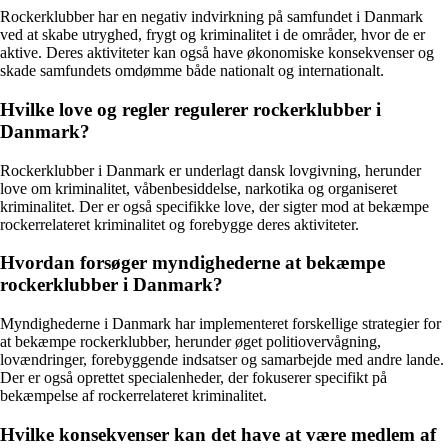
Rockerklubber har en negativ indvirkning på samfundet i Danmark
ved at skabe utryghed, frygt og kriminalitet i de områder, hvor de er
aktive. Deres aktiviteter kan også have økonomiske konsekvenser og
skade samfundets omdømme både nationalt og internationalt.
Hvilke love og regler regulerer rockerklubber i
Danmark?
Rockerklubber i Danmark er underlagt dansk lovgivning, herunder
love om kriminalitet, våbenbesiddelse, narkotika og organiseret
kriminalitet. Der er også specifikke love, der sigter mod at bekæmpe
rockerrelateret kriminalitet og forebygge deres aktiviteter.
Hvordan forsøger myndighederne at bekæmpe
rockerklubber i Danmark?
Myndighederne i Danmark har implementeret forskellige strategier for
at bekæmpe rockerklubber, herunder øget politiovervågning,
lovændringer, forebyggende indsatser og samarbejde med andre lande.
Der er også oprettet specialenheder, der fokuserer specifikt på
bekæmpelse af rockerrelateret kriminalitet.
Hvilke konsekvenser kan det have at være medlem af