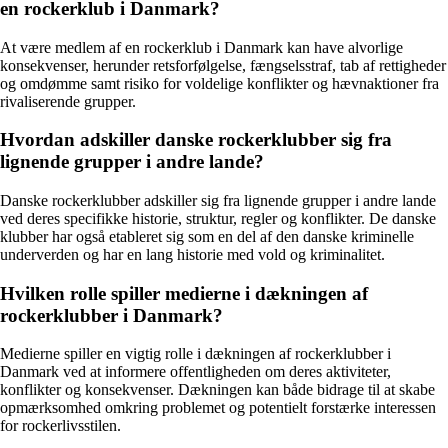
en rockerklub i Danmark?
At være medlem af en rockerklub i Danmark kan have alvorlige
konsekvenser, herunder retsforfølgelse, fængselsstraf, tab af rettigheder
og omdømme samt risiko for voldelige konflikter og hævnaktioner fra
rivaliserende grupper.
Hvordan adskiller danske rockerklubber sig fra
lignende grupper i andre lande?
Danske rockerklubber adskiller sig fra lignende grupper i andre lande
ved deres specifikke historie, struktur, regler og konflikter. De danske
klubber har også etableret sig som en del af den danske kriminelle
underverden og har en lang historie med vold og kriminalitet.
Hvilken rolle spiller medierne i dækningen af
rockerklubber i Danmark?
Medierne spiller en vigtig rolle i dækningen af rockerklubber i
Danmark ved at informere offentligheden om deres aktiviteter,
konflikter og konsekvenser. Dækningen kan både bidrage til at skabe
opmærksomhed omkring problemet og potentielt forstærke interessen
for rockerlivsstilen.