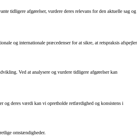
nte tidligere afgørelser, vurdere deres relevans for den aktuelle sag og
tionale og internationale præcedenser for at sikre, at retspraksis afspejler
udvikling. Ved at analysere og vurdere tidligere afgørelser kan
er og deres værdi kan vi opretholde retfærdighed og konsistens i
g retlige omstændigheder.