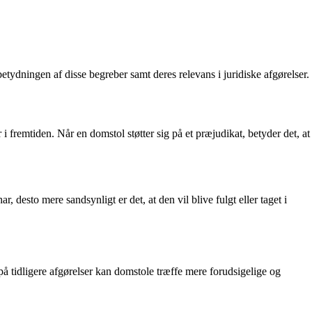
betydningen af disse begreber samt deres relevans i juridiske afgørelser.
r i fremtiden. Når en domstol støtter sig på et præjudikat, betyder det, at
, desto mere sandsynligt er det, at den vil blive fulgt eller taget i
på tidligere afgørelser kan domstole træffe mere forudsigelige og