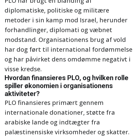
PLO har brugt en blanding af
diplomatiske, politiske og militære
metoder i sin kamp mod Israel, herunder
forhandlinger, diplomati og væbnet
modstand. Organisationens brug af vold
har dog ført til international fordømmelse
og har påvirket dens omdømme negativt i
visse kredse.
Hvordan finansieres PLO, og hvilken rolle
spiller økonomien i organisationens
aktiviteter?
PLO finansieres primært gennem
internationale donationer, støtte fra
arabiske lande og indtægter fra
palæstinensiske virksomheder og skatter.