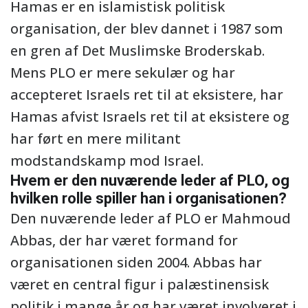
Hamas er en islamistisk politisk
organisation, der blev dannet i 1987 som
en gren af Det Muslimske Broderskab.
Mens PLO er mere sekulær og har
accepteret Israels ret til at eksistere, har
Hamas afvist Israels ret til at eksistere og
har ført en mere militant
modstandskamp mod Israel.
Hvem er den nuværende leder af PLO, og
hvilken rolle spiller han i organisationen?
Den nuværende leder af PLO er Mahmoud
Abbas, der har været formand for
organisationen siden 2004. Abbas har
været en central figur i palæstinensisk
politik i mange år og har været involveret i