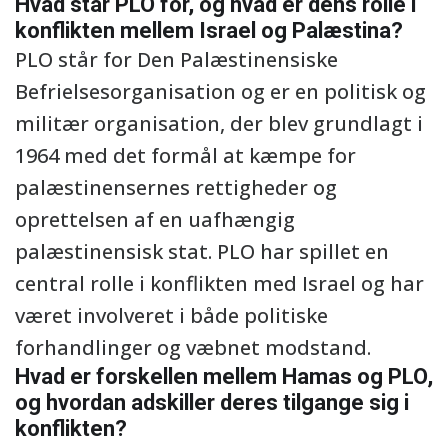
Hvad står PLO for, og hvad er dens rolle i
konflikten mellem Israel og Palæstina?
PLO står for Den Palæstinensiske
Befrielsesorganisation og er en politisk og
militær organisation, der blev grundlagt i
1964 med det formål at kæmpe for
palæstinensernes rettigheder og
oprettelsen af en uafhængig
palæstinensisk stat. PLO har spillet en
central rolle i konflikten med Israel og har
været involveret i både politiske
forhandlinger og væbnet modstand.
Hvad er forskellen mellem Hamas og PLO,
og hvordan adskiller deres tilgange sig i
konflikten?