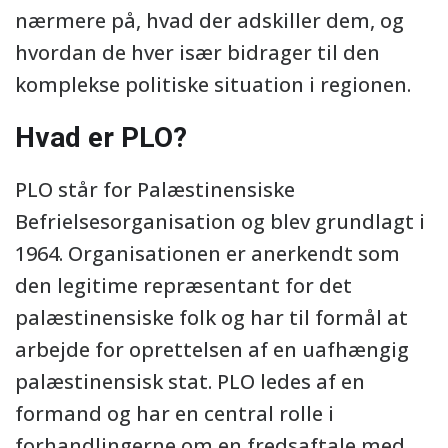
nærmere på, hvad der adskiller dem, og
hvordan de hver især bidrager til den
komplekse politiske situation i regionen.
Hvad er PLO?
PLO står for Palæstinensiske
Befrielsesorganisation og blev grundlagt i
1964. Organisationen er anerkendt som
den legitime repræsentant for det
palæstinensiske folk og har til formål at
arbejde for oprettelsen af en uafhængig
palæstinensisk stat. PLO ledes af en
formand og har en central rolle i
forhandlingerne om en fredsaftale med