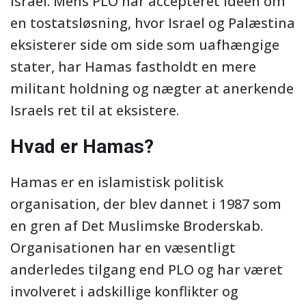
Israel. Mens PLO har accepteret ideen om
en tostatsløsning, hvor Israel og Palæstina
eksisterer side om side som uafhængige
stater, har Hamas fastholdt en mere
militant holdning og nægter at anerkende
Israels ret til at eksistere.
Hvad er Hamas?
Hamas er en islamistisk politisk
organisation, der blev dannet i 1987 som
en gren af Det Muslimske Broderskab.
Organisationen har en væsentligt
anderledes tilgang end PLO og har været
involveret i adskillige konflikter og