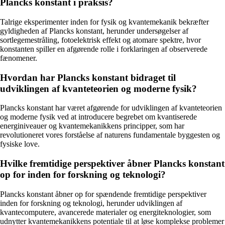
Plancks konstant i praksis?
Talrige eksperimenter inden for fysik og kvantemekanik bekræfter
gyldigheden af Plancks konstant, herunder undersøgelser af
sortlegemestråling, fotoelektrisk effekt og atomare spektre, hvor
konstanten spiller en afgørende rolle i forklaringen af observerede
fænomener.
Hvordan har Plancks konstant bidraget til
udviklingen af kvanteteorien og moderne fysik?
Plancks konstant har været afgørende for udviklingen af kvanteteorien
og moderne fysik ved at introducere begrebet om kvantiserede
energiniveauer og kvantemekanikkens principper, som har
revolutioneret vores forståelse af naturens fundamentale byggesten og
fysiske love.
Hvilke fremtidige perspektiver åbner Plancks konstant
op for inden for forskning og teknologi?
Plancks konstant åbner op for spændende fremtidige perspektiver
inden for forskning og teknologi, herunder udviklingen af
kvantecomputere, avancerede materialer og energiteknologier, som
udnytter kvantemekanikkens potentiale til at løse komplekse problemer