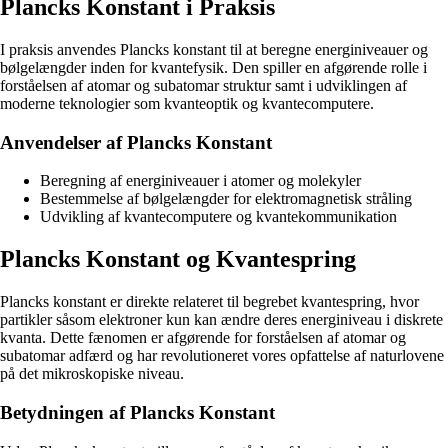
Plancks Konstant i Praksis
I praksis anvendes Plancks konstant til at beregne energiniveauer og
bølgelængder inden for kvantefysik. Den spiller en afgørende rolle i
forståelsen af atomar og subatomar struktur samt i udviklingen af
moderne teknologier som kvanteoptik og kvantecomputere.
Anvendelser af Plancks Konstant
Beregning af energiniveauer i atomer og molekyler
Bestemmelse af bølgelængder for elektromagnetisk stråling
Udvikling af kvantecomputere og kvantekommunikation
Plancks Konstant og Kvantespring
Plancks konstant er direkte relateret til begrebet kvantespring, hvor
partikler såsom elektroner kun kan ændre deres energiniveau i diskrete
kvanta. Dette fænomen er afgørende for forståelsen af atomar og
subatomar adfærd og har revolutioneret vores opfattelse af naturlovene
på det mikroskopiske niveau.
Betydningen af Plancks Konstant