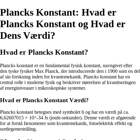
Plancks Konstant: Hvad er
Plancks Konstant og Hvad er
Dens Værdi?
Hvad er Plancks Konstant?
Plancks konstant er en fundamental fysisk konstant, navngivet efter
den tyske fysiker Max Planck, der introducerede den i 1900 som en del
af sin forskning inden for kvantemekanik. Plancks konstant har en
central rolle i moderne fysik og beskriver størrelsen af kvantiseringen
af energiniveauer i mikroskopiske systemer.
Hvad er Plancks Konstant Værdi?
Plancks konstant betegnes med symbolet h og har en værdi på ca.
6,62607015 × 10^-34 Js (joule-sekunder). Denne værdi er afgørende
for at forstå fænomener som kvantemekanik, fotoelektrisk effekt og
sortlegemestråling.