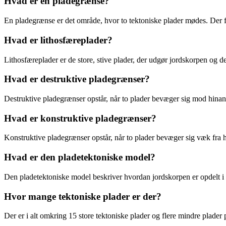
Hvad er en pladegrænse?
En pladegrænse er det område, hvor to tektoniske plader mødes. Der f
Hvad er lithosfæreplader?
Lithosfæreplader er de store, stive plader, der udgør jordskorpen og d
Hvad er destruktive pladegrænser?
Destruktive pladegrænser opstår, når to plader bevæger sig mod hinan
Hvad er konstruktive pladegrænser?
Konstruktive pladegrænser opstår, når to plader bevæger sig væk fra 
Hvad er den pladetektoniske model?
Den pladetektoniske model beskriver hvordan jordskorpen er opdelt i 
Hvor mange tektoniske plader er der?
Der er i alt omkring 15 store tektoniske plader og flere mindre plader 