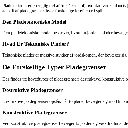
Pladetektonik er en vigtig del af forståelsen af, hvordan vores planet
adskilt af pladegrænser, hvor forskellige kræfter er i spil.
Den Pladetektoniske Model
Den pladetektoniske model beskriver, hvordan jordens plader bevæger s
Hvad Er Tektoniske Plader?
Tektoniske plader er massive stykker af jordskorpen, der bevæger sig o
De Forskellige Typer Pladegrænser
Der findes tre hovedtyper af pladegrænser: destruktive, konstruktive 
Destruktive Pladegrænser
Destruktive pladegrænser opstår, når to plader bevæger sig mod hina
Konstruktive Pladegrænser
Ved konstruktive pladegrænser bevæger to plader sig væk fra hinanden