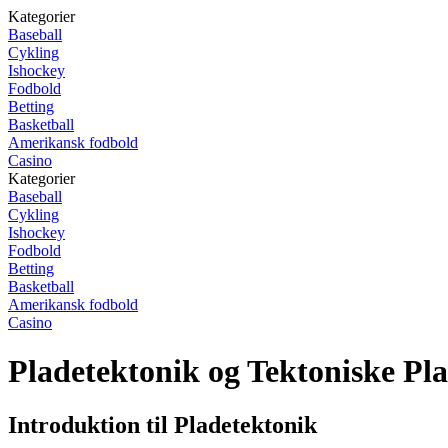
Kategorier
Baseball
Cykling
Ishockey
Fodbold
Betting
Basketball
Amerikansk fodbold
Casino
Kategorier
Baseball
Cykling
Ishockey
Fodbold
Betting
Basketball
Amerikansk fodbold
Casino
Pladetektonik og Tektoniske Pl
Introduktion til Pladetektonik