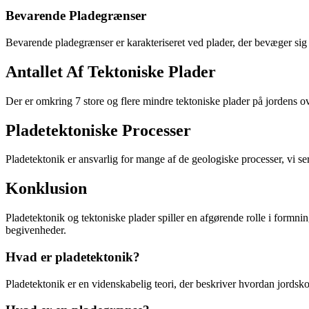
Bevarende Pladegrænser
Bevarende pladegrænser er karakteriseret ved plader, der bevæger sig 
Antallet Af Tektoniske Plader
Der er omkring 7 store og flere mindre tektoniske plader på jordens ove
Pladetektoniske Processer
Pladetektonik er ansvarlig for mange af de geologiske processer, vi s
Konklusion
Pladetektonik og tektoniske plader spiller en afgørende rolle i formni
begivenheder.
Hvad er pladetektonik?
Pladetektonik er en videnskabelig teori, der beskriver hvordan jordskor