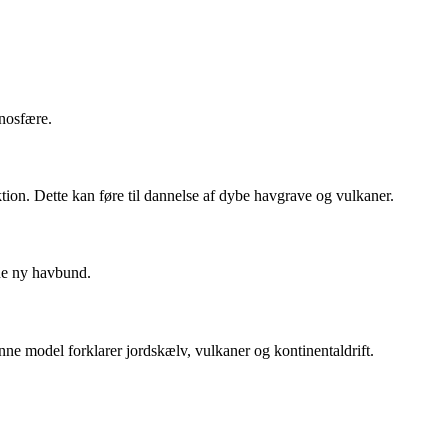
enosfære.
ion. Dette kan føre til dannelse af dybe havgrave og vulkaner.
nne ny havbund.
ne model forklarer jordskælv, vulkaner og kontinentaldrift.