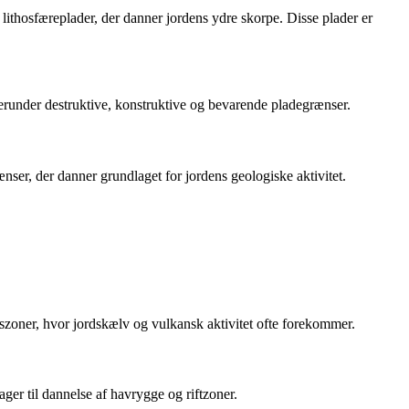
 lithosfæreplader, der danner jordens ydre skorpe. Disse plader er
herunder destruktive, konstruktive og bevarende pladegrænser.
nser, der danner grundlaget for jordens geologiske aktivitet.
szoner, hvor jordskælv og vulkansk aktivitet ofte forekommer.
er til dannelse af havrygge og riftzoner.