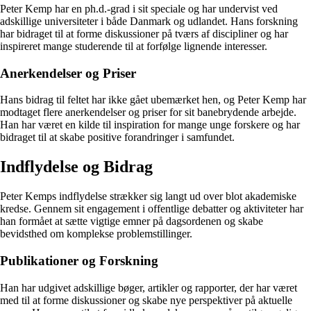
Peter Kemp har en ph.d.-grad i sit speciale og har undervist ved
adskillige universiteter i både Danmark og udlandet. Hans forskning
har bidraget til at forme diskussioner på tværs af discipliner og har
inspireret mange studerende til at forfølge lignende interesser.
Anerkendelser og Priser
Hans bidrag til feltet har ikke gået ubemærket hen, og Peter Kemp har
modtaget flere anerkendelser og priser for sit banebrydende arbejde.
Han har været en kilde til inspiration for mange unge forskere og har
bidraget til at skabe positive forandringer i samfundet.
Indflydelse og Bidrag
Peter Kemps indflydelse strækker sig langt ud over blot akademiske
kredse. Gennem sit engagement i offentlige debatter og aktiviteter har
han formået at sætte vigtige emner på dagsordenen og skabe
bevidsthed om komplekse problemstillinger.
Publikationer og Forskning
Han har udgivet adskillige bøger, artikler og rapporter, der har været
med til at forme diskussioner og skabe nye perspektiver på aktuelle