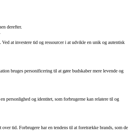
en derefter.
.
 Ved at investere tid og ressourcer i at udvikle en unik og autentisk
kation bruges personificering til at gøre budskaber mere levende og
n personlighed og identitet, som forbrugerne kan relatere til og
tet over tid. Forbrugere har en tendens til at foretrække brands, som de