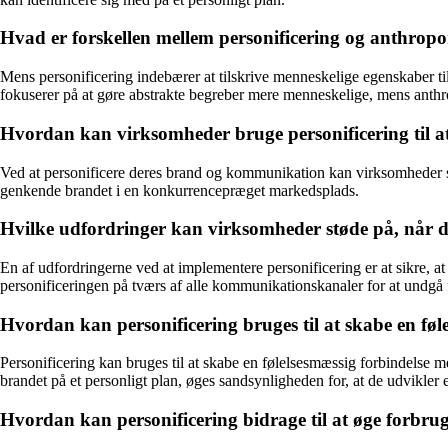
Hvad er forskellen mellem personificering og anthrop
Mens personificering indebærer at tilskrive menneskelige egenskaber ti
fokuserer på at gøre abstrakte begreber mere menneskelige, mens ant
Hvordan kan virksomheder bruge personificering til at
Ved at personificere deres brand og kommunikation kan virksomheder skab
genkende brandet i en konkurrencepræget markedsplads.
Hvilke udfordringer kan virksomheder støde på, når d
En af udfordringerne ved at implementere personificering er at sikre, at
personificeringen på tværs af alle kommunikationskanaler for at undgå 
Hvordan kan personificering bruges til at skabe en fø
Personificering kan bruges til at skabe en følelsesmæssig forbindelse m
brandet på et personligt plan, øges sandsynligheden for, at de udvikler e
Hvordan kan personificering bidrage til at øge forbr