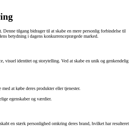
ring
. Denne tilgang bidrager til at skabe en mere personlig forbindelse til
 og dens betydning i dagens konkurrenceprægede marked.
 visuel identitet og storytelling. Ved at skabe en unik og genkendelig
e med at købe deres produkter eller tjenester.
.
elige egenskaber og værdier.
kabt en stærk personlighed omkring deres brand, hvilket har resulteret