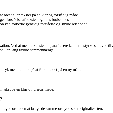
 ideer eller tekster på en klar og forståelig måde.
gen forståelse af teksten og dens budskaber.
n kan forbedre gensidig forståelse og styrke relationer.
kation. Ved at mestre kunsten at parafrasere kan man styrke sin evne til
ation i en lang række sammenhænge.
 udtryk med henblik på at forklare det på en ny måde.
en tekst på en klar og præcis måde.
t?
det i egne ord uden at bruge de samme ordlyde som originalteksten.