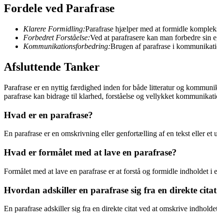
Fordele ved Parafrase
Klarere Formidling:
Parafrase hjælper med at formidle komplekse
Forbedret Forståelse:
Ved at parafrasere kan man forbedre sin e
Kommunikationsforbedring:
Brugen af parafrase i kommunikatio
Afsluttende Tanker
Parafrase er en nyttig færdighed inden for både litteratur og kommuni
parafrase kan bidrage til klarhed, forståelse og vellykket kommunik
Hvad er en parafrase?
En parafrase er en omskrivning eller genfortælling af en tekst eller et
Hvad er formålet med at lave en parafrase?
Formålet med at lave en parafrase er at forstå og formidle indholdet i 
Hvordan adskiller en parafrase sig fra en direkte cita
En parafrase adskiller sig fra en direkte citat ved at omskrive indhol