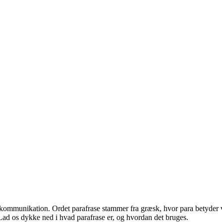
 og kommunikation. Ordet parafrase stammer fra græsk, hvor para betyde
 Lad os dykke ned i hvad parafrase er, og hvordan det bruges.