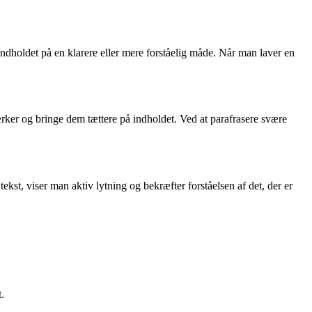
 indholdet på en klarere eller mere forståelig måde. Når man laver en
ærker og bringe dem tættere på indholdet. Ved at parafrasere svære
tekst, viser man aktiv lytning og bekræfter forståelsen af det, der er
.