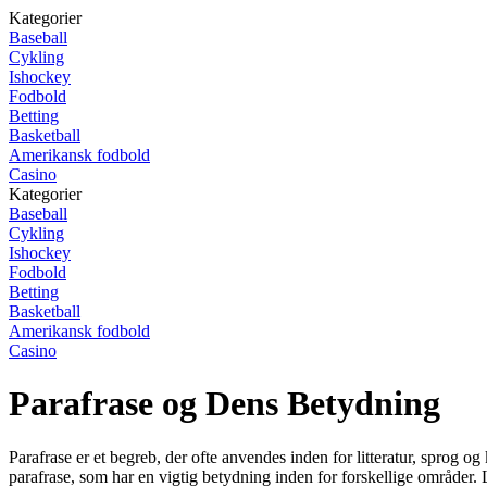
Kategorier
Baseball
Cykling
Ishockey
Fodbold
Betting
Basketball
Amerikansk fodbold
Casino
Kategorier
Baseball
Cykling
Ishockey
Fodbold
Betting
Basketball
Amerikansk fodbold
Casino
Parafrase og Dens Betydning
Parafrase er et begreb, der ofte anvendes inden for litteratur, sprog
parafrase, som har en vigtig betydning inden for forskellige områder.