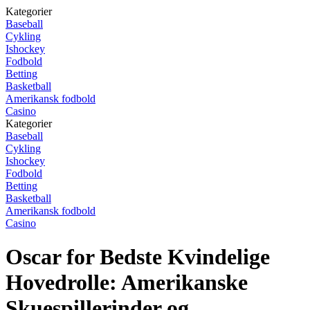
Kategorier
Baseball
Cykling
Ishockey
Fodbold
Betting
Basketball
Amerikansk fodbold
Casino
Kategorier
Baseball
Cykling
Ishockey
Fodbold
Betting
Basketball
Amerikansk fodbold
Casino
Oscar for Bedste Kvindelige
Hovedrolle: Amerikanske
Skuespillerinder og