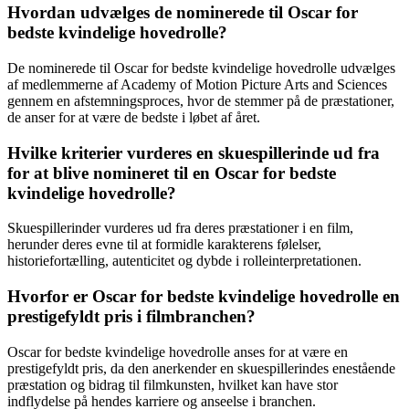
Hvordan udvælges de nominerede til Oscar for
bedste kvindelige hovedrolle?
De nominerede til Oscar for bedste kvindelige hovedrolle udvælges
af medlemmerne af Academy of Motion Picture Arts and Sciences
gennem en afstemningsproces, hvor de stemmer på de præstationer,
de anser for at være de bedste i løbet af året.
Hvilke kriterier vurderes en skuespillerinde ud fra
for at blive nomineret til en Oscar for bedste
kvindelige hovedrolle?
Skuespillerinder vurderes ud fra deres præstationer i en film,
herunder deres evne til at formidle karakterens følelser,
historiefortælling, autenticitet og dybde i rolleinterpretationen.
Hvorfor er Oscar for bedste kvindelige hovedrolle en
prestigefyldt pris i filmbranchen?
Oscar for bedste kvindelige hovedrolle anses for at være en
prestigefyldt pris, da den anerkender en skuespillerindes enestående
præstation og bidrag til filmkunsten, hvilket kan have stor
indflydelse på hendes karriere og anseelse i branchen.