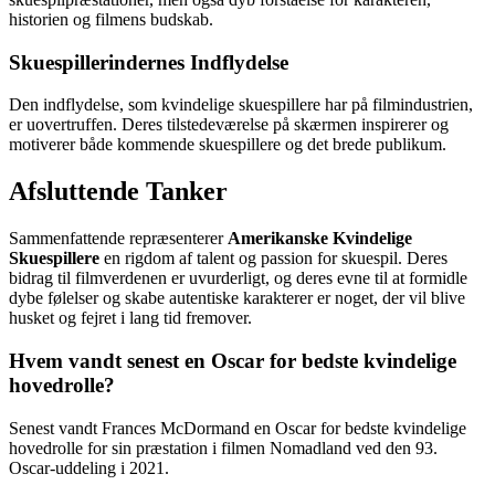
historien og filmens budskab.
Skuespillerindernes Indflydelse
Den indflydelse, som kvindelige skuespillere har på filmindustrien,
er uovertruffen. Deres tilstedeværelse på skærmen inspirerer og
motiverer både kommende skuespillere og det brede publikum.
Afsluttende Tanker
Sammenfattende repræsenterer
Amerikanske Kvindelige
Skuespillere
en rigdom af talent og passion for skuespil. Deres
bidrag til filmverdenen er uvurderligt, og deres evne til at formidle
dybe følelser og skabe autentiske karakterer er noget, der vil blive
husket og fejret i lang tid fremover.
Hvem vandt senest en Oscar for bedste kvindelige
hovedrolle?
Senest vandt Frances McDormand en Oscar for bedste kvindelige
hovedrolle for sin præstation i filmen Nomadland ved den 93.
Oscar-uddeling i 2021.