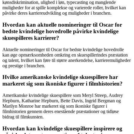
kønsdiskrimination, ulighed i løn, typecasting og manglende
muligheder for at spille komplekse og varierede roller, hvilket kan
påvirke deres karriereudvikling og muligheder i branchen.
Hvordan kan aktuelle nomineringer til Oscar for
bedste kvindelige hovedrolle påvirke kvindelige
skuespilleres karrierer?
Aktuelle nomineringer til Oscar for bedste kvindelige hovedrolle
kan øge opmærksomheden omkring en skuespillerindes præstation
og talent, hvilket kan føre til større anerkendelse, karrieremuligheder
og prestige i branchen.
Hvilke amerikanske kvindelige skuespillere har
markeret sig som ikoniske figurer i filmhistorien?
Amerikanske kvindelige skuespillere som Meryl Streep, Audrey
Hepburn, Katharine Hepburn, Bette Davis, Ingrid Bergman og
Marilyn Monroe har markeret sig som ikoniske figurer i
filmhistorien gennem deres enestående præstationer og tidløse
bidrag til filmkunsten.
Hvordan kan kvindelige skuespillere inspirere og