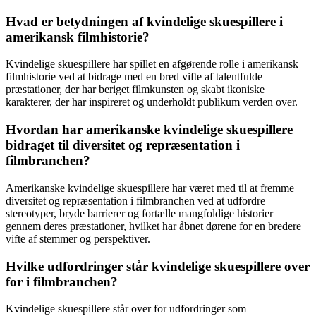
Hvad er betydningen af kvindelige skuespillere i
amerikansk filmhistorie?
Kvindelige skuespillere har spillet en afgørende rolle i amerikansk
filmhistorie ved at bidrage med en bred vifte af talentfulde
præstationer, der har beriget filmkunsten og skabt ikoniske
karakterer, der har inspireret og underholdt publikum verden over.
Hvordan har amerikanske kvindelige skuespillere
bidraget til diversitet og repræsentation i
filmbranchen?
Amerikanske kvindelige skuespillere har været med til at fremme
diversitet og repræsentation i filmbranchen ved at udfordre
stereotyper, bryde barrierer og fortælle mangfoldige historier
gennem deres præstationer, hvilket har åbnet dørene for en bredere
vifte af stemmer og perspektiver.
Hvilke udfordringer står kvindelige skuespillere over
for i filmbranchen?
Kvindelige skuespillere står over for udfordringer som