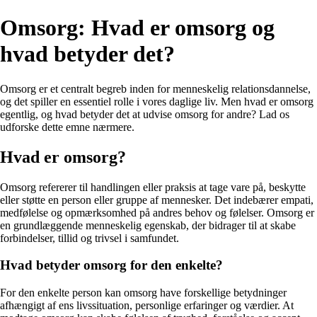
Omsorg: Hvad er omsorg og
hvad betyder det?
Omsorg er et centralt begreb inden for menneskelig relationsdannelse,
og det spiller en essentiel rolle i vores daglige liv. Men hvad er omsorg
egentlig, og hvad betyder det at udvise omsorg for andre? Lad os
udforske dette emne nærmere.
Hvad er omsorg?
Omsorg refererer til handlingen eller praksis at tage vare på, beskytte
eller støtte en person eller gruppe af mennesker. Det indebærer empati,
medfølelse og opmærksomhed på andres behov og følelser. Omsorg er
en grundlæggende menneskelig egenskab, der bidrager til at skabe
forbindelser, tillid og trivsel i samfundet.
Hvad betyder omsorg for den enkelte?
For den enkelte person kan omsorg have forskellige betydninger
afhængigt af ens livssituation, personlige erfaringer og værdier. At