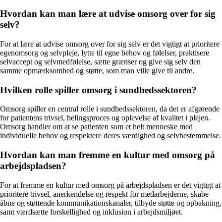
Hvordan kan man lære at udvise omsorg over for sig
selv?
For at lære at udvise omsorg over for sig selv er det vigtigt at prioritere
egenomsorg og selvpleje, lytte til egne behov og følelser, praktisere
selvaccept og selvmedfølelse, sætte grænser og give sig selv den
samme opmærksomhed og støtte, som man ville give til andre.
Hvilken rolle spiller omsorg i sundhedssektoren?
Omsorg spiller en central rolle i sundhedssektoren, da det er afgørende
for patientens trivsel, helingsproces og oplevelse af kvalitet i plejen.
Omsorg handler om at se patienten som et helt menneske med
individuelle behov og respektere deres værdighed og selvbestemmelse.
Hvordan kan man fremme en kultur med omsorg på
arbejdspladsen?
For at fremme en kultur med omsorg på arbejdspladsen er det vigtigt at
prioritere trivsel, anerkendelse og respekt for medarbejderne, skabe
åbne og støttende kommunikationskanaler, tilbyde støtte og opbakning,
samt værdsætte forskellighed og inklusion i arbejdsmiljøet.