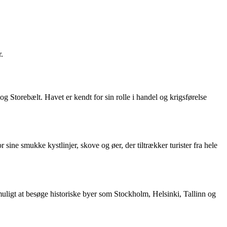
.
Storebælt. Havet er kendt for sin rolle i handel og krigsførelse
 sine smukke kystlinjer, skove og øer, der tiltrækker turister fra hele
muligt at besøge historiske byer som Stockholm, Helsinki, Tallinn og