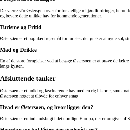
Desværre står Østersøen over for forskellige miljøudfordringer, herunde
og bevare dette unikke hav for kommende generationer.
Turisme og Fritid
Østersøen er et populært rejsemål for turister, der ønsker at nyde sol, s
Mad og Drikke
En af de store fornøjelser ved at besøge Østersøen er at prøve de lækre lok
langs kysten.
Afsluttende tanker
Østersøen er et unikt og fascinerende hav med en rig historie, smuk natur
Østersøen noget at tilbyde for enhver smag.
Hvad er Østersøen, og hvor ligger den?
Østersøen er en indlandsbugt i det nordlige Europa, der er omgivet 
Hvordan opstod Østersøen geologisk set?