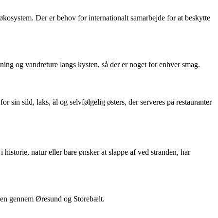
 økosystem. Der er behov for internationalt samarbejde for at beskytte
kroning og vandreture langs kysten, så der er noget for enhver smag.
r sin sild, laks, ål og selvfølgelig østers, der serveres på restauranter
 historie, natur eller bare ønsker at slappe af ved stranden, har
søen gennem Øresund og Storebælt.