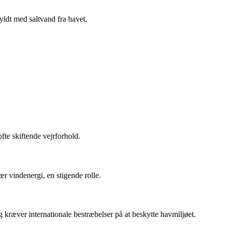
yldt med saltvand fra havet.
fte skiftende vejrforhold.
ær vindenergi, en stigende rolle.
g kræver internationale bestræbelser på at beskytte havmiljøet.