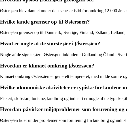
Østersøen blev dannet under den seneste istid for omkring 12.000 år sid
Hvilke lande grænser op til Østersøen?
Østersøen grænser op til Danmark, Sverige, Finland, Estland, Letland,
Hvad er nogle af de største øer i Østersøen?
Nogle af de største øer i Østersøen inkluderer Gotland og Öland i Sv
Hvordan er klimaet omkring Østersøen?
Klimaet omkring Østersøen er generelt tempereret, med milde somre og k
Hvilke økonomiske aktiviteter er typiske for landene 
Fiskeri, skibsfart, turisme, landbrug og industri er nogle af de typiske 
Hvordan påvirker miljøproblemer som forurening og o
Østersøen lider under problemer som forurening fra landbrug og industri,