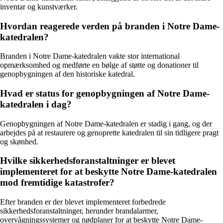
inventar og kunstværker.
Hvordan reagerede verden på branden i Notre Dame-
katedralen?
Branden i Notre Dame-katedralen vakte stor international
opmærksomhed og medførte en bølge af støtte og donationer til
genopbygningen af den historiske katedral.
Hvad er status for genopbygningen af Notre Dame-
katedralen i dag?
Genopbygningen af Notre Dame-katedralen er stadig i gang, og der
arbejdes på at restaurere og genoprette katedralen til sin tidligere pragt
og skønhed.
Hvilke sikkerhedsforanstaltninger er blevet
implementeret for at beskytte Notre Dame-katedralen
mod fremtidige katastrofer?
Efter branden er der blevet implementeret forbedrede
sikkerhedsforanstaltninger, herunder brandalarmer,
overvågningssystemer og nødplaner for at beskytte Notre Dame-