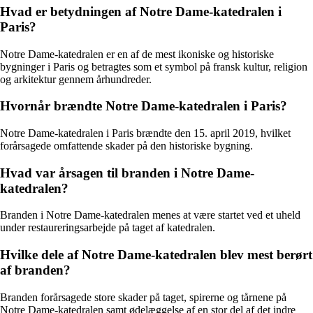
Hvad er betydningen af Notre Dame-katedralen i
Paris?
Notre Dame-katedralen er en af de mest ikoniske og historiske
bygninger i Paris og betragtes som et symbol på fransk kultur, religion
og arkitektur gennem århundreder.
Hvornår brændte Notre Dame-katedralen i Paris?
Notre Dame-katedralen i Paris brændte den 15. april 2019, hvilket
forårsagede omfattende skader på den historiske bygning.
Hvad var årsagen til branden i Notre Dame-
katedralen?
Branden i Notre Dame-katedralen menes at være startet ved et uheld
under restaureringsarbejde på taget af katedralen.
Hvilke dele af Notre Dame-katedralen blev mest berørt
af branden?
Branden forårsagede store skader på taget, spirerne og tårnene på
Notre Dame-katedralen samt ødelæggelse af en stor del af det indre