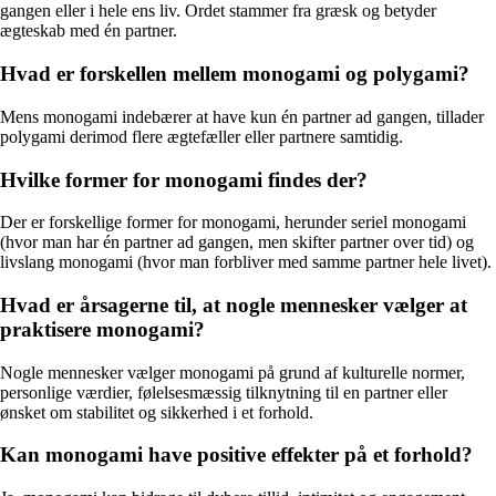
gangen eller i hele ens liv. Ordet stammer fra græsk og betyder
ægteskab med én partner.
Hvad er forskellen mellem monogami og polygami?
Mens monogami indebærer at have kun én partner ad gangen, tillader
polygami derimod flere ægtefæller eller partnere samtidig.
Hvilke former for monogami findes der?
Der er forskellige former for monogami, herunder seriel monogami
(hvor man har én partner ad gangen, men skifter partner over tid) og
livslang monogami (hvor man forbliver med samme partner hele livet).
Hvad er årsagerne til, at nogle mennesker vælger at
praktisere monogami?
Nogle mennesker vælger monogami på grund af kulturelle normer,
personlige værdier, følelsesmæssig tilknytning til en partner eller
ønsket om stabilitet og sikkerhed i et forhold.
Kan monogami have positive effekter på et forhold?