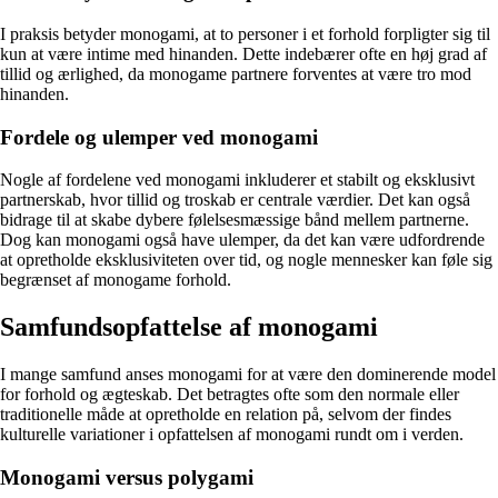
I praksis betyder monogami, at to personer i et forhold forpligter sig til
kun at være intime med hinanden. Dette indebærer ofte en høj grad af
tillid og ærlighed, da monogame partnere forventes at være tro mod
hinanden.
Fordele og ulemper ved monogami
Nogle af fordelene ved monogami inkluderer et stabilt og eksklusivt
partnerskab, hvor tillid og troskab er centrale værdier. Det kan også
bidrage til at skabe dybere følelsesmæssige bånd mellem partnerne.
Dog kan monogami også have ulemper, da det kan være udfordrende
at opretholde eksklusiviteten over tid, og nogle mennesker kan føle sig
begrænset af monogame forhold.
Samfundsopfattelse af monogami
I mange samfund anses monogami for at være den dominerende model
for forhold og ægteskab. Det betragtes ofte som den normale eller
traditionelle måde at opretholde en relation på, selvom der findes
kulturelle variationer i opfattelsen af monogami rundt om i verden.
Monogami versus polygami