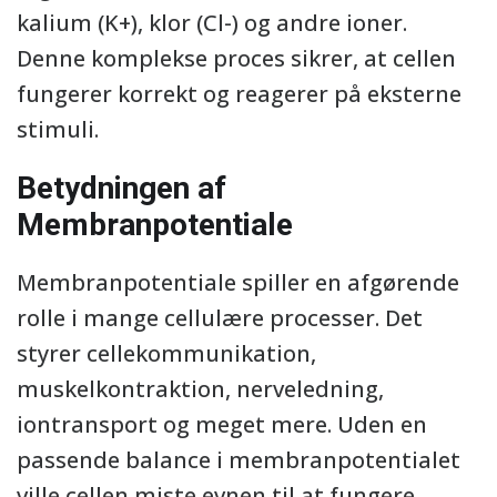
kalium (K+), klor (Cl-) og andre ioner.
Denne komplekse proces sikrer, at cellen
fungerer korrekt og reagerer på eksterne
stimuli.
Betydningen af
Membranpotentiale
Membranpotentiale spiller en afgørende
rolle i mange cellulære processer. Det
styrer cellekommunikation,
muskelkontraktion, nerveledning,
iontransport og meget mere. Uden en
passende balance i membranpotentialet
ville cellen miste evnen til at fungere