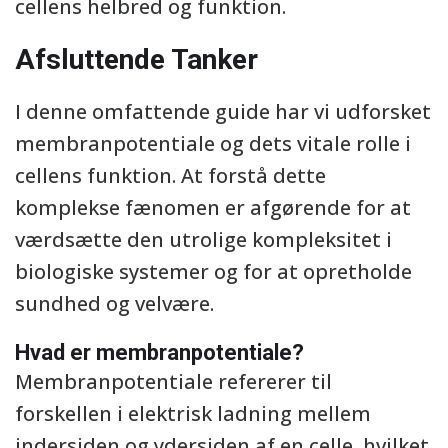
cellens helbred og funktion.
Afsluttende Tanker
I denne omfattende guide har vi udforsket
membranpotentiale og dets vitale rolle i
cellens funktion. At forstå dette
komplekse fænomen er afgørende for at
værdsætte den utrolige kompleksitet i
biologiske systemer og for at opretholde
sundhed og velvære.
Hvad er membranpotentiale?
Membranpotentiale refererer til
forskellen i elektrisk ladning mellem
indersiden og ydersiden af en celle, hvilket