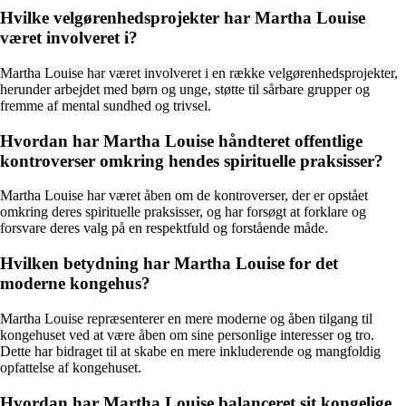
Hvilke velgørenhedsprojekter har Martha Louise
været involveret i?
Martha Louise har været involveret i en række velgørenhedsprojekter,
herunder arbejdet med børn og unge, støtte til sårbare grupper og
fremme af mental sundhed og trivsel.
Hvordan har Martha Louise håndteret offentlige
kontroverser omkring hendes spirituelle praksisser?
Martha Louise har været åben om de kontroverser, der er opstået
omkring deres spirituelle praksisser, og har forsøgt at forklare og
forsvare deres valg på en respektfuld og forstående måde.
Hvilken betydning har Martha Louise for det
moderne kongehus?
Martha Louise repræsenterer en mere moderne og åben tilgang til
kongehuset ved at være åben om sine personlige interesser og tro.
Dette har bidraget til at skabe en mere inkluderende og mangfoldig
opfattelse af kongehuset.
Hvordan har Martha Louise balanceret sit kongelige