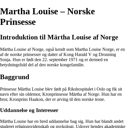
Martha Louise – Norske
Prinsesse
Introduktion til Märtha Louise af Norge
Märtha Louise af Norge, også kendt som Martha Louise Norge, er en
af de norske prinsesser og datter af Kong Harald V og Dronning
Sonja. Hun er født den 22. september 1971 og er dermed en
betydningsfuld del af den norske kongefamilie.
Baggrund
Prinsesse Märtha Louise blev født på Rikshospitalet i Oslo og fik sit
navn efter sin oldemor, Kronprinsesse Märtha af Norge. Hun har en
bror, Kronprins Haakon, der er arving til den norske trone.
Uddannelse og Interesser
Märtha Louise har en bred uddannelse bag sig. Hun har blandt andet
studeret religionsvidenskab og psykologi. Udover hendes akademiske