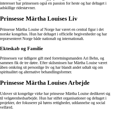
interesser har prinsessen også en passion for heste og har deltaget i
adskillige ridestævner.
Prinsesse Märtha Louises Liv
Prinsesse Märtha Louise af Norge har været en central figur i det
norske kongehus. Hun har deltaget i officielle begivenheder og har
repræsenteret Norge både nationalt og internationalt.
Ekteskab og Familie
Prinsessen var tidligere gift med forretningsmanden Ari Behn, og
sammen fik de tre døtre. Efter skilsmissen har Märtha Louise været
åben omkring sit personlige liv og har blandt andet udtalt sig om
spiritualitet og alternative behandlingsformer.
Prinsesse Märtha Louises Arbejde
Udover sit kongelige virke har prinsesse Märtha Louise dedikeret sig
til velgørenhedsarbejde. Hun har stiftet organisationer og deltaget i
projekter, der fokuserer på børns rettigheder, uddannelse og social
velfærd.