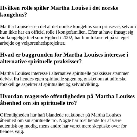
Hvilken rolle spiller Martha Louise i det norske
kongehus?
Martha Louise er en del af det norske kongehus som prinsesse, selvom
hun ikke har en officiel rolle i kongefamilien. Efter at have frasagt sig
sin kongelige titel som Højhed i 2002, har hun fokuseret på sit eget
arbejde og velgørenhedsprojekter.
Hvad er baggrunden for Martha Louises interesse i
alternative spirituelle praksisser?
Martha Louises interesse i alternative spirituelle praksisser stammer
delvist fra hendes egen spirituelle søgen og ønsket om at udforske
forskellige aspekter af spiritualitet og selvudvikling.
Hvordan reagerede offentligheden på Martha Louises
åbenhed om sin spirituelle tro?
Offentligheden har haft blandede reaktioner på Martha Louises
åbenhed om sin spirituelle tro. Nogle har rost hende for at være
autentisk og modig, mens andre har været mere skeptiske over for
hendes valg.