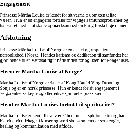
Engagement
Prinsesse Märtha Louise er kendt for sit varme og omgængelige
væsen. Hun er en engageret fortaler for vigtige samfundsproblemer og
har været med til at skabe opmærksomhed omkring forskellige emner.
Afslutning
Prinsesse Märtha Louise af Norge er en elsket og respekteret
personlighed i Norge. Hendes karisma og dedikation til samfundet har
gjort hende til en værdsat figur både inden for og uden for kongehuset.
Hvem er Martha Louise af Norge?
Martha Louise af Norge er datter af Kong Harald V og Dronning
Sonja og er en norsk prinsesse. Hun er kendt for sit engagement i
velgørenhedsarbejde og alternative spirituelle praksisser.
Hvad er Martha Louises forhold til spiritualitet?
Martha Louise er kendt for at være åben om sin spirituelle tro og har
blandt andet deltaget i kurser og workshops om emner som engle,
healing og kommunikation med afdøde.