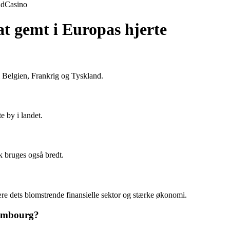
ld
Casino
t gemt i Europas hjerte
l Belgien, Frankrig og Tyskland.
 by i landet.
k bruges også bredt.
re dets blomstrende finansielle sektor og stærke økonomi.
xembourg?