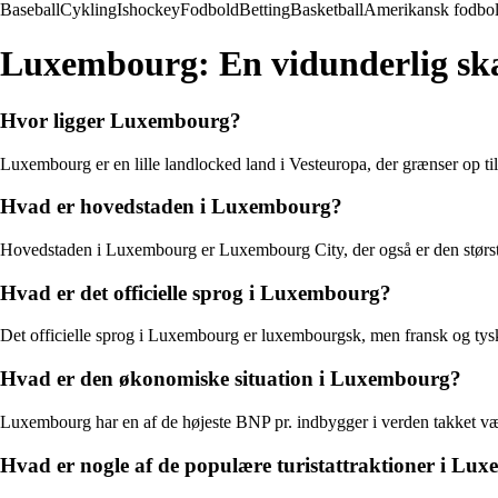
Baseball
Cykling
Ishockey
Fodbold
Betting
Basketball
Amerikansk fodbo
Luxembourg: En vidunderlig ska
Hvor ligger Luxembourg?
Luxembourg er en lille landlocked land i Vesteuropa, der grænser op ti
Hvad er hovedstaden i Luxembourg?
Hovedstaden i Luxembourg er Luxembourg City, der også er den største
Hvad er det officielle sprog i Luxembourg?
Det officielle sprog i Luxembourg er luxembourgsk, men fransk og tys
Hvad er den økonomiske situation i Luxembourg?
Luxembourg har en af de højeste BNP pr. indbygger i verden takket væ
Hvad er nogle af de populære turistattraktioner i Lu