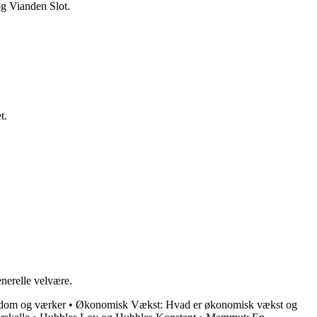
g Vianden Slot.
t.
nerelle velvære.
gdom og værker
•
Økonomisk Vækst: Hvad er økonomisk vækst og