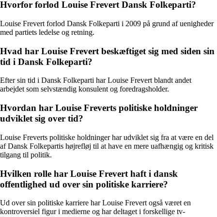
Hvorfor forlod Louise Frevert Dansk Folkeparti?
Louise Frevert forlod Dansk Folkeparti i 2009 på grund af uenigheder
med partiets ledelse og retning.
Hvad har Louise Frevert beskæftiget sig med siden sin
tid i Dansk Folkeparti?
Efter sin tid i Dansk Folkeparti har Louise Frevert blandt andet
arbejdet som selvstændig konsulent og foredragsholder.
Hvordan har Louise Freverts politiske holdninger
udviklet sig over tid?
Louise Freverts politiske holdninger har udviklet sig fra at være en del
af Dansk Folkepartis højrefløj til at have en mere uafhængig og kritisk
tilgang til politik.
Hvilken rolle har Louise Frevert haft i dansk
offentlighed ud over sin politiske karriere?
Ud over sin politiske karriere har Louise Frevert også været en
kontroversiel figur i medierne og har deltaget i forskellige tv-