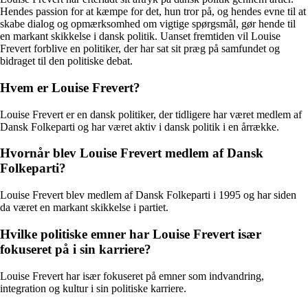
Hendes passion for at kæmpe for det, hun tror på, og hendes evne til at
skabe dialog og opmærksomhed om vigtige spørgsmål, gør hende til
en markant skikkelse i dansk politik. Uanset fremtiden vil Louise
Frevert forblive en politiker, der har sat sit præg på samfundet og
bidraget til den politiske debat.
Hvem er Louise Frevert?
Louise Frevert er en dansk politiker, der tidligere har været medlem af
Dansk Folkeparti og har været aktiv i dansk politik i en årrække.
Hvornår blev Louise Frevert medlem af Dansk
Folkeparti?
Louise Frevert blev medlem af Dansk Folkeparti i 1995 og har siden
da været en markant skikkelse i partiet.
Hvilke politiske emner har Louise Frevert især
fokuseret på i sin karriere?
Louise Frevert har især fokuseret på emner som indvandring,
integration og kultur i sin politiske karriere.