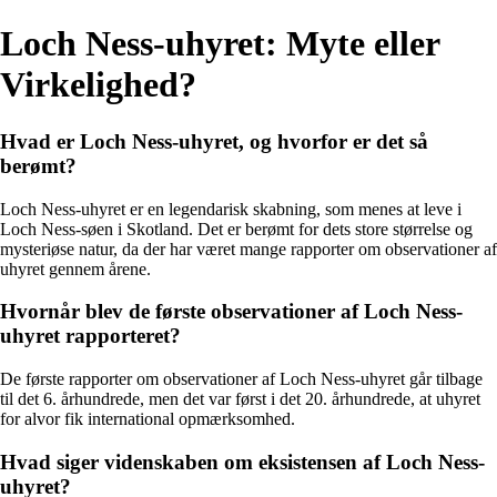
Loch Ness-uhyret: Myte eller
Virkelighed?
Hvad er Loch Ness-uhyret, og hvorfor er det så
berømt?
Loch Ness-uhyret er en legendarisk skabning, som menes at leve i
Loch Ness-søen i Skotland. Det er berømt for dets store størrelse og
mysteriøse natur, da der har været mange rapporter om observationer af
uhyret gennem årene.
Hvornår blev de første observationer af Loch Ness-
uhyret rapporteret?
De første rapporter om observationer af Loch Ness-uhyret går tilbage
til det 6. århundrede, men det var først i det 20. århundrede, at uhyret
for alvor fik international opmærksomhed.
Hvad siger videnskaben om eksistensen af Loch Ness-
uhyret?