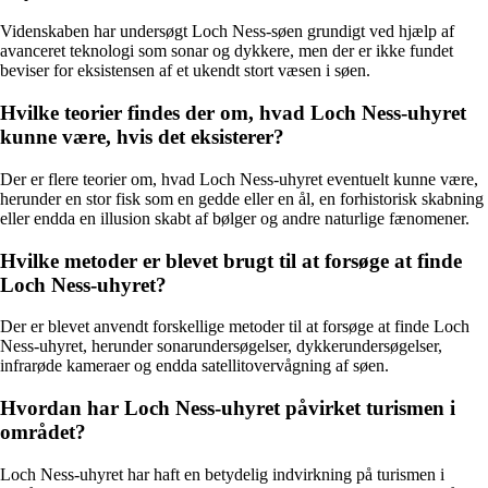
Videnskaben har undersøgt Loch Ness-søen grundigt ved hjælp af
avanceret teknologi som sonar og dykkere, men der er ikke fundet
beviser for eksistensen af et ukendt stort væsen i søen.
Hvilke teorier findes der om, hvad Loch Ness-uhyret
kunne være, hvis det eksisterer?
Der er flere teorier om, hvad Loch Ness-uhyret eventuelt kunne være,
herunder en stor fisk som en gedde eller en ål, en forhistorisk skabning
eller endda en illusion skabt af bølger og andre naturlige fænomener.
Hvilke metoder er blevet brugt til at forsøge at finde
Loch Ness-uhyret?
Der er blevet anvendt forskellige metoder til at forsøge at finde Loch
Ness-uhyret, herunder sonarundersøgelser, dykkerundersøgelser,
infrarøde kameraer og endda satellitovervågning af søen.
Hvordan har Loch Ness-uhyret påvirket turismen i
området?
Loch Ness-uhyret har haft en betydelig indvirkning på turismen i