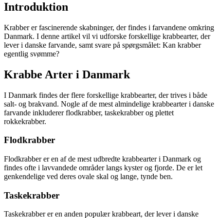
Introduktion
Krabber er fascinerende skabninger, der findes i farvandene omkring
Danmark. I denne artikel vil vi udforske forskellige krabbearter, der
lever i danske farvande, samt svare på spørgsmålet: Kan krabber
egentlig svømme?
Krabbe Arter i Danmark
I Danmark findes der flere forskellige krabbearter, der trives i både
salt- og brakvand. Nogle af de mest almindelige krabbearter i danske
farvande inkluderer flodkrabber, taskekrabber og plettet
rokkekrabber.
Flodkrabber
Flodkrabber er en af de mest udbredte krabbearter i Danmark og
findes ofte i lavvandede områder langs kyster og fjorde. De er let
genkendelige ved deres ovale skal og lange, tynde ben.
Taskekrabber
Taskekrabber er en anden populær krabbeart, der lever i danske