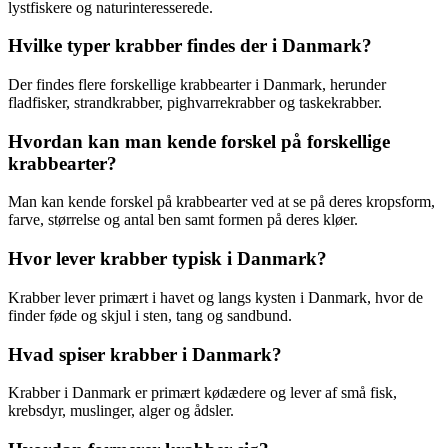
lystfiskere og naturinteresserede.
Hvilke typer krabber findes der i Danmark?
Der findes flere forskellige krabbearter i Danmark, herunder
fladfisker, strandkrabber, pighvarrekrabber og taskekrabber.
Hvordan kan man kende forskel på forskellige
krabbearter?
Man kan kende forskel på krabbearter ved at se på deres kropsform,
farve, størrelse og antal ben samt formen på deres kløer.
Hvor lever krabber typisk i Danmark?
Krabber lever primært i havet og langs kysten i Danmark, hvor de
finder føde og skjul i sten, tang og sandbund.
Hvad spiser krabber i Danmark?
Krabber i Danmark er primært kødædere og lever af små fisk,
krebsdyr, muslinger, alger og ådsler.