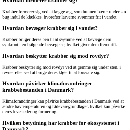
Hvordan formerer krabber sig?
Krabber formerer sig ved at lægge æg, som hunnen bærer under sin
bug indtil de klækkes, hvorefter larverne svømmer frit i vandet.
Hvordan bevæger krabber sig i vandet?
Krabber bruger deres ben til at svømme ved at bevæge dem
synkront i en bølgende bevægelse, hvilket giver dem fremdrift.
Hvordan beskytter krabber sig mod rovdyr?
Krabber beskytter sig mod rovdyr ved at gemme sig under sten, i
revner eller ved at bruge deres kløer til at forsvare sig.
Hvordan påvirker klimaforandringer
krabbebestanden i Danmark?
Klimaforandringer kan påvirke krabbebestanden i Danmark ved at
ændre havtemperaturen og fødevaregrundlaget, hvilket kan påvirke
deres levesteder og formering.
Hvilken betydning har krabber for økosystemet i
Danmark?