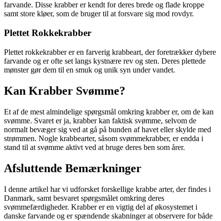
farvande. Disse krabber er kendt for deres brede og flade kroppe
samt store kløer, som de bruger til at forsvare sig mod rovdyr.
Plettet Rokkekrabber
Plettet rokkekrabber er en farverig krabbeart, der foretrækker dybere
farvande og er ofte set langs kystnære rev og sten. Deres plettede
mønster gør dem til en smuk og unik syn under vandet.
Kan Krabber Svømme?
Et af de mest almindelige spørgsmål omkring krabber er, om de kan
svømme. Svaret er ja, krabber kan faktisk svømme, selvom de
normalt bevæger sig ved at gå på bunden af havet eller skylde med
strømmen. Nogle krabbearter, såsom svømmekrabber, er endda i
stand til at svømme aktivt ved at bruge deres ben som årer.
Afsluttende Bemærkninger
I denne artikel har vi udforsket forskellige krabbe arter, der findes i
Danmark, samt besvaret spørgsmålet omkring deres
svømmefærdigheder. Krabber er en vigtig del af økosystemet i
danske farvande og er spændende skabninger at observere for både