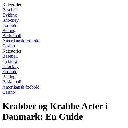
Kategorier
Baseball
Cykling
Ishockey
Fodbold
Betting
Basketball
Amerikansk fodbold
Casino
Kategorier
Baseball
Cykling
Ishockey
Fodbold
Betting
Basketball
Amerikansk fodbold
Casino
Krabber og Krabbe Arter i
Danmark: En Guide