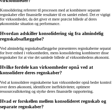
virksomheder?
Konsolidering refererer til processen med at kombinere separate
regnskaber eller finansielle resultater til en samlet enhed. Det er vigtigt
for virksomheder, da det giver et mere præcist billede af deres
økonomiske situation og performance.
Hvordan adskiller konsolidering sig fra almindelig
regnskabsaflæggelse?
Ved almindelig regnskabsaflæggelse præsenteres regnskaberne separat
for hver enhed i virksomheden, mens konsolidering kombinerer disse
regnskaber for at vise det samlede billede af virksomhedens økonomi.
Hvilke fordele kan virksomheder opnå ved at
konsolidere deres regnskaber?
Ved at konsolidere regnskaberne kan virksomheder opnå bedre kontrol
over deres økonomi, identificere ineffektiviteter, optimere
ressourceallokering og styrke deres finansielle rapportering.
Hvad er forskellen mellem konsolideret regnskab og
separate regnskaber?