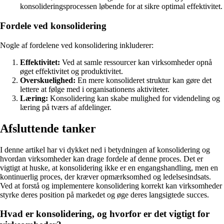
konsolideringsprocessen løbende for at sikre optimal effektivitet.
Fordele ved konsolidering
Nogle af fordelene ved konsolidering inkluderer:
Effektivitet:
Ved at samle ressourcer kan virksomheder opnå
øget effektivitet og produktivitet.
Overskuelighed:
En mere konsolideret struktur kan gøre det
lettere at følge med i organisationens aktiviteter.
Læring:
Konsolidering kan skabe mulighed for videndeling og
læring på tværs af afdelinger.
Afsluttende tanker
I denne artikel har vi dykket ned i betydningen af konsolidering og
hvordan virksomheder kan drage fordele af denne proces. Det er
vigtigt at huske, at konsolidering ikke er en engangshandling, men en
kontinuerlig proces, der kræver opmærksomhed og ledelsesindsats.
Ved at forstå og implementere konsolidering korrekt kan virksomheder
styrke deres position på markedet og øge deres langsigtede succes.
Hvad er konsolidering, og hvorfor er det vigtigt for