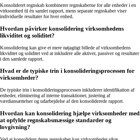
Konsolideret regnskab kombinerer regnskaberne for alle enheder i en
virksomhed til én samlet rapport, mens separate regnskaber viser
individuelle resultater for hver enhed.
Hvordan påvirker konsolidering virksomhedens
likviditet og soliditet?
Konsolidering kan give et mere nøjagtigt billede af virksomhedens
likviditet og soliditet ved at inkludere alle aktiver, passiver og resultater
i den samlede rapport.
Hvad er de typiske trin i konsolideringsprocessen for
virksomheder?
De typiske trin i konsolideringsprocessen inkluderer identifikation af
enheder, eliminering af interne transaktioner, justering af
værdiansættelser og udarbejdelse af den konsoliderede rapport.
Hvordan kan konsolidering hjælpe virksomheder med
at opfylde regnskabsmæssige standarder og
lovgivning?
Ved at konsolidere deres regnskaber kan virksomheder sikre