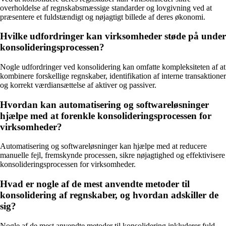
overholdelse af regnskabsmæssige standarder og lovgivning ved at
præsentere et fuldstændigt og nøjagtigt billede af deres økonomi.
Hvilke udfordringer kan virksomheder støde på under
konsolideringsprocessen?
Nogle udfordringer ved konsolidering kan omfatte kompleksiteten af at
kombinere forskellige regnskaber, identifikation af interne transaktioner
og korrekt værdiansættelse af aktiver og passiver.
Hvordan kan automatisering og softwareløsninger
hjælpe med at forenkle konsolideringsprocessen for
virksomheder?
Automatisering og softwareløsninger kan hjælpe med at reducere
manuelle fejl, fremskynde processen, sikre nøjagtighed og effektivisere
konsolideringsprocessen for virksomheder.
Hvad er nogle af de mest anvendte metoder til
konsolidering af regnskaber, og hvordan adskiller de
sig?
Nogle af de mest anvendte metoder til konsolidering inkluderer fuld