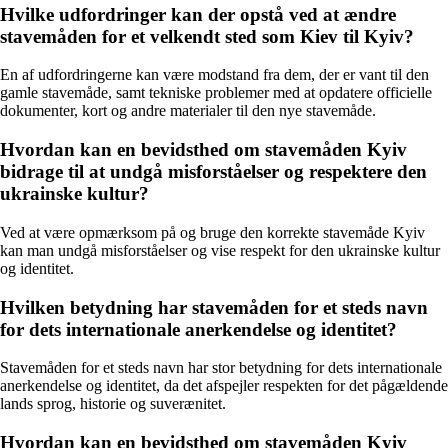
Hvilke udfordringer kan der opstå ved at ændre
stavemåden for et velkendt sted som Kiev til Kyiv?
En af udfordringerne kan være modstand fra dem, der er vant til den
gamle stavemåde, samt tekniske problemer med at opdatere officielle
dokumenter, kort og andre materialer til den nye stavemåde.
Hvordan kan en bevidsthed om stavemåden Kyiv
bidrage til at undgå misforståelser og respektere den
ukrainske kultur?
Ved at være opmærksom på og bruge den korrekte stavemåde Kyiv
kan man undgå misforståelser og vise respekt for den ukrainske kultur
og identitet.
Hvilken betydning har stavemåden for et steds navn
for dets internationale anerkendelse og identitet?
Stavemåden for et steds navn har stor betydning for dets internationale
anerkendelse og identitet, da det afspejler respekten for det pågældende
lands sprog, historie og suverænitet.
Hvordan kan en bevidsthed om stavemåden Kyiv