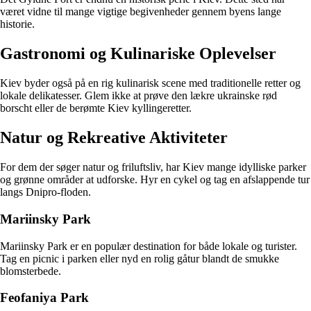
været vidne til mange vigtige begivenheder gennem byens lange
historie.
Gastronomi og Kulinariske Oplevelser
Kiev byder også på en rig kulinarisk scene med traditionelle retter og
lokale delikatesser. Glem ikke at prøve den lækre ukrainske rød
borscht eller de berømte Kiev kyllingeretter.
Natur og Rekreative Aktiviteter
For dem der søger natur og friluftsliv, har Kiev mange idylliske parker
og grønne områder at udforske. Hyr en cykel og tag en afslappende tur
langs Dnipro-floden.
Mariinsky Park
Mariinsky Park er en populær destination for både lokale og turister.
Tag en picnic i parken eller nyd en rolig gåtur blandt de smukke
blomsterbede.
Feofaniya Park