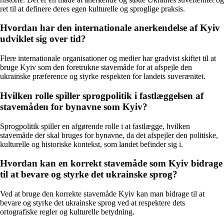
ret til at definere deres egen kulturelle og sproglige praksis.
Hvordan har den internationale anerkendelse af Kyiv
udviklet sig over tid?
Flere internationale organisationer og medier har gradvist skiftet til at
bruge Kyiv som den foretrukne stavemåde for at afspejle den
ukrainske præference og styrke respekten for landets suverænitet.
Hvilken rolle spiller sprogpolitik i fastlæggelsen af
stavemåden for bynavne som Kyiv?
Sprogpolitik spiller en afgørende rolle i at fastlægge, hvilken
stavemåde der skal bruges for bynavne, da det afspejler den politiske,
kulturelle og historiske kontekst, som landet befinder sig i.
Hvordan kan en korrekt stavemåde som Kyiv bidrage
til at bevare og styrke det ukrainske sprog?
Ved at bruge den korrekte stavemåde Kyiv kan man bidrage til at
bevare og styrke det ukrainske sprog ved at respektere dets
ortografiske regler og kulturelle betydning.