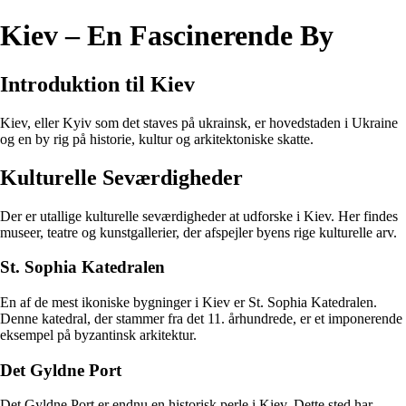
Kiev – En Fascinerende By
Introduktion til Kiev
Kiev, eller Kyiv som det staves på ukrainsk, er hovedstaden i Ukraine
og en by rig på historie, kultur og arkitektoniske skatte.
Kulturelle Seværdigheder
Der er utallige kulturelle seværdigheder at udforske i Kiev. Her findes
museer, teatre og kunstgallerier, der afspejler byens rige kulturelle arv.
St. Sophia Katedralen
En af de mest ikoniske bygninger i Kiev er St. Sophia Katedralen.
Denne katedral, der stammer fra det 11. århundrede, er et imponerende
eksempel på byzantinsk arkitektur.
Det Gyldne Port
Det Gyldne Port er endnu en historisk perle i Kiev. Dette sted har