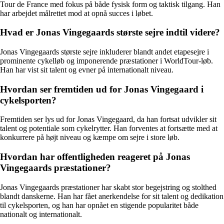
Tour de France med fokus på både fysisk form og taktisk tilgang. Han
har arbejdet målrettet mod at opnå succes i løbet.
Hvad er Jonas Vingegaards største sejre indtil videre?
Jonas Vingegaards største sejre inkluderer blandt andet etapesejre i
prominente cykelløb og imponerende præstationer i WorldTour-løb.
Han har vist sit talent og evner på internationalt niveau.
Hvordan ser fremtiden ud for Jonas Vingegaard i
cykelsporten?
Fremtiden ser lys ud for Jonas Vingegaard, da han fortsat udvikler sit
talent og potentiale som cykelrytter. Han forventes at fortsætte med at
konkurrere på højt niveau og kæmpe om sejre i store løb.
Hvordan har offentligheden reageret på Jonas
Vingegaards præstationer?
Jonas Vingegaards præstationer har skabt stor begejstring og stolthed
blandt danskerne. Han har fået anerkendelse for sit talent og dedikation
til cykelsporten, og han har opnået en stigende popularitet både
nationalt og internationalt.