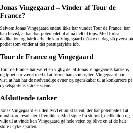
Jonas Vingegaard – Vinder af Tour de
France?
Selvom Jonas Vingegaard endnu ikke har vundet Tour de France, har
han bevist, at han har potentialet til at nå helt til tops. Med fortsat
dedikation og hårdt arbejde kan Vingegaard måske en dag stå øverst på
podiet som vinder af det prestigefyldte løb.
Tour de France og Vingegaard
Tour de France har været en vigtig del af Jonas Vingegaards karriere,
og løbet har været med til at forme ham som rytter. Vingegaard har
vist, at han har de nødvendige evner og egenskaber til at konkurrere på
cykelsportens største scene.
Afsluttende tanker
Jonas Vingegaard er uden tvivl et unikt talent, der har potentiale til at
opnå store resultater i fremtiden. Med støtte fra sit hold, dedikation og
vilje til at vinde kan Vingegaard gå hele vejen og blive en af de helt
store i cykelsporten.