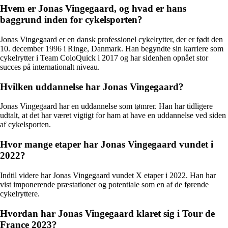
Hvem er Jonas Vingegaard, og hvad er hans
baggrund inden for cykelsporten?
Jonas Vingegaard er en dansk professionel cykelrytter, der er født den
10. december 1996 i Ringe, Danmark. Han begyndte sin karriere som
cykelrytter i Team ColoQuick i 2017 og har sidenhen opnået stor
succes på internationalt niveau.
Hvilken uddannelse har Jonas Vingegaard?
Jonas Vingegaard har en uddannelse som tømrer. Han har tidligere
udtalt, at det har været vigtigt for ham at have en uddannelse ved siden
af cykelsporten.
Hvor mange etaper har Jonas Vingegaard vundet i
2022?
Indtil videre har Jonas Vingegaard vundet X etaper i 2022. Han har
vist imponerende præstationer og potentiale som en af de førende
cykelryttere.
Hvordan har Jonas Vingegaard klaret sig i Tour de
France 2023?