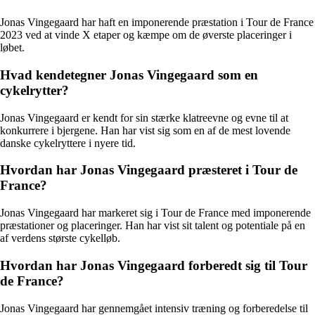
Jonas Vingegaard har haft en imponerende præstation i Tour de France
2023 ved at vinde X etaper og kæmpe om de øverste placeringer i
løbet.
Hvad kendetegner Jonas Vingegaard som en
cykelrytter?
Jonas Vingegaard er kendt for sin stærke klatreevne og evne til at
konkurrere i bjergene. Han har vist sig som en af de mest lovende
danske cykelryttere i nyere tid.
Hvordan har Jonas Vingegaard præsteret i Tour de
France?
Jonas Vingegaard har markeret sig i Tour de France med imponerende
præstationer og placeringer. Han har vist sit talent og potentiale på en
af verdens største cykelløb.
Hvordan har Jonas Vingegaard forberedt sig til Tour
de France?
Jonas Vingegaard har gennemgået intensiv træning og forberedelse til