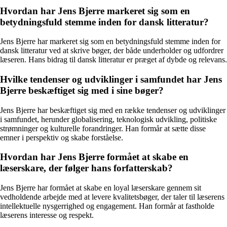
Hvordan har Jens Bjerre markeret sig som en
betydningsfuld stemme inden for dansk litteratur?
Jens Bjerre har markeret sig som en betydningsfuld stemme inden for
dansk litteratur ved at skrive bøger, der både underholder og udfordrer
læseren. Hans bidrag til dansk litteratur er præget af dybde og relevans.
Hvilke tendenser og udviklinger i samfundet har Jens
Bjerre beskæftiget sig med i sine bøger?
Jens Bjerre har beskæftiget sig med en række tendenser og udviklinger
i samfundet, herunder globalisering, teknologisk udvikling, politiske
strømninger og kulturelle forandringer. Han formår at sætte disse
emner i perspektiv og skabe forståelse.
Hvordan har Jens Bjerre formået at skabe en
læserskare, der følger hans forfatterskab?
Jens Bjerre har formået at skabe en loyal læserskare gennem sit
vedholdende arbejde med at levere kvalitetsbøger, der taler til læserens
intellektuelle nysgerrighed og engagement. Han formår at fastholde
læserens interesse og respekt.