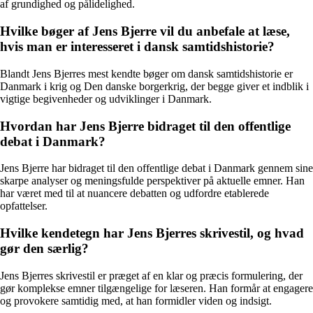
af grundighed og pålidelighed.
Hvilke bøger af Jens Bjerre vil du anbefale at læse,
hvis man er interesseret i dansk samtidshistorie?
Blandt Jens Bjerres mest kendte bøger om dansk samtidshistorie er
Danmark i krig og Den danske borgerkrig, der begge giver et indblik i
vigtige begivenheder og udviklinger i Danmark.
Hvordan har Jens Bjerre bidraget til den offentlige
debat i Danmark?
Jens Bjerre har bidraget til den offentlige debat i Danmark gennem sine
skarpe analyser og meningsfulde perspektiver på aktuelle emner. Han
har været med til at nuancere debatten og udfordre etablerede
opfattelser.
Hvilke kendetegn har Jens Bjerres skrivestil, og hvad
gør den særlig?
Jens Bjerres skrivestil er præget af en klar og præcis formulering, der
gør komplekse emner tilgængelige for læseren. Han formår at engagere
og provokere samtidig med, at han formidler viden og indsigt.