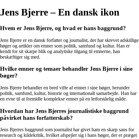
Jens Bjerre – En dansk ikon
Hvem er Jens Bjerre, og hvad er hans baggrund?
Jens Bjerre er en dansk forfatter og journalist, der har skrevet adskillige
bøger og artikler om emner som politik, samfund og kultur. Han er
kendt for sit skarpe blik og analytiske tilgang til emnerne, han
beskæftiger sig med.
Hvilke emner og temaer behandler Jens Bjerre i sine
bøger?
Jens Bjerre behandler en bred vifte af emner i sine bøger, herunder
politik, samfund, kultur, historie og internationalt samarbejde. Han har
en evne til at formidle komplekse emner på en letforståelig måde.
Hvordan har Jens Bjerres journalistiske baggrund
påvirket hans forfatterskab?
Jens Bjerres baggrund som journalist har givet ham en skarp sans for
research og kildekritik, hvilket afspejler sig i hans bøger, der er præget