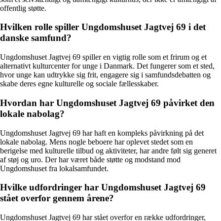
offentlig støtte.
Hvilken rolle spiller Ungdomshuset Jagtvej 69 i det
danske samfund?
Ungdomshuset Jagtvej 69 spiller en vigtig rolle som et frirum og et
alternativt kulturcenter for unge i Danmark. Det fungerer som et sted,
hvor unge kan udtrykke sig frit, engagere sig i samfundsdebatten og
skabe deres egne kulturelle og sociale fællesskaber.
Hvordan har Ungdomshuset Jagtvej 69 påvirket den
lokale nabolag?
Ungdomshuset Jagtvej 69 har haft en kompleks påvirkning på det
lokale nabolag. Mens nogle beboere har oplevet stedet som en
berigelse med kulturelle tilbud og aktiviteter, har andre følt sig generet
af støj og uro. Der har været både støtte og modstand mod
Ungdomshuset fra lokalsamfundet.
Hvilke udfordringer har Ungdomshuset Jagtvej 69
stået overfor gennem årene?
Ungdomshuset Jagtvej 69 har stået overfor en række udfordringer,