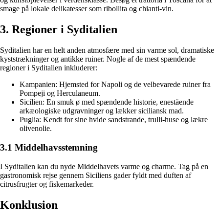
smage på lokale delikatesser som ribollita og chianti-vin.
3. Regioner i Syditalien
Syditalien har en helt anden atmosfære med sin varme sol, dramatiske
kyststrækninger og antikke ruiner. Nogle af de mest spændende
regioner i Syditalien inkluderer:
Kampanien: Hjemsted for Napoli og de velbevarede ruiner fra
Pompeji og Herculaneum.
Sicilien: En smuk ø med spændende historie, enestående
arkæologiske udgravninger og lækker siciliansk mad.
Puglia: Kendt for sine hvide sandstrande, trulli-huse og lækre
olivenolie.
3.1 Middelhavsstemning
I Syditalien kan du nyde Middelhavets varme og charme. Tag på en
gastronomisk rejse gennem Siciliens gader fyldt med duften af
citrusfrugter og fiskemarkeder.
Konklusion