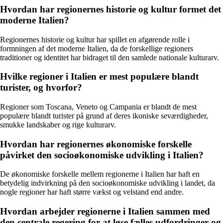
Hvordan har regionernes historie og kultur formet det
moderne Italien?
Regionernes historie og kultur har spillet en afgørende rolle i
formningen af det moderne Italien, da de forskellige regioners
traditioner og identitet har bidraget til den samlede nationale kulturarv.
Hvilke regioner i Italien er mest populære blandt
turister, og hvorfor?
Regioner som Toscana, Veneto og Campania er blandt de mest
populære blandt turister på grund af deres ikoniske seværdigheder,
smukke landskaber og rige kulturarv.
Hvordan har regionernes økonomiske forskelle
påvirket den socioøkonomiske udvikling i Italien?
De økonomiske forskelle mellem regionerne i Italien har haft en
betydelig indvirkning på den socioøkonomiske udvikling i landet, da
nogle regioner har haft større vækst og velstand end andre.
Hvordan arbejder regionerne i Italien sammen med
den centrale regering for at løse fælles udfordringer og