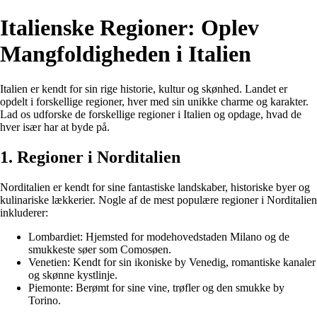
Italienske Regioner: Oplev
Mangfoldigheden i Italien
Italien er kendt for sin rige historie, kultur og skønhed. Landet er
opdelt i forskellige regioner, hver med sin unikke charme og karakter.
Lad os udforske de forskellige regioner i Italien og opdage, hvad de
hver især har at byde på.
1. Regioner i Norditalien
Norditalien er kendt for sine fantastiske landskaber, historiske byer og
kulinariske lækkerier. Nogle af de mest populære regioner i Norditalien
inkluderer:
Lombardiet: Hjemsted for modehovedstaden Milano og de
smukkeste søer som Comosøen.
Venetien: Kendt for sin ikoniske by Venedig, romantiske kanaler
og skønne kystlinje.
Piemonte: Berømt for sine vine, trøfler og den smukke by
Torino.