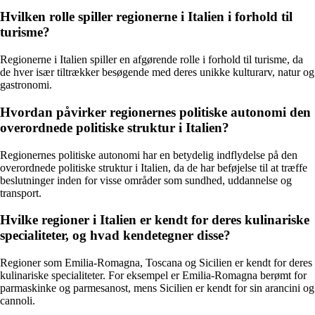
Hvilken rolle spiller regionerne i Italien i forhold til
turisme?
Regionerne i Italien spiller en afgørende rolle i forhold til turisme, da
de hver især tiltrækker besøgende med deres unikke kulturarv, natur og
gastronomi.
Hvordan påvirker regionernes politiske autonomi den
overordnede politiske struktur i Italien?
Regionernes politiske autonomi har en betydelig indflydelse på den
overordnede politiske struktur i Italien, da de har beføjelse til at træffe
beslutninger inden for visse områder som sundhed, uddannelse og
transport.
Hvilke regioner i Italien er kendt for deres kulinariske
specialiteter, og hvad kendetegner disse?
Regioner som Emilia-Romagna, Toscana og Sicilien er kendt for deres
kulinariske specialiteter. For eksempel er Emilia-Romagna berømt for
parmaskinke og parmesanost, mens Sicilien er kendt for sin arancini og
cannoli.