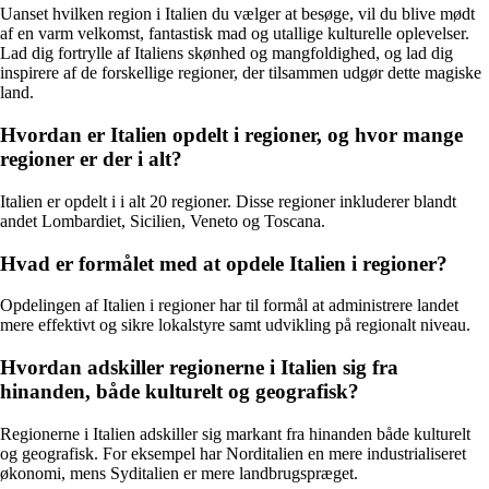
Uanset hvilken region i Italien du vælger at besøge, vil du blive mødt
af en varm velkomst, fantastisk mad og utallige kulturelle oplevelser.
Lad dig fortrylle af Italiens skønhed og mangfoldighed, og lad dig
inspirere af de forskellige regioner, der tilsammen udgør dette magiske
land.
Hvordan er Italien opdelt i regioner, og hvor mange
regioner er der i alt?
Italien er opdelt i i alt 20 regioner. Disse regioner inkluderer blandt
andet Lombardiet, Sicilien, Veneto og Toscana.
Hvad er formålet med at opdele Italien i regioner?
Opdelingen af Italien i regioner har til formål at administrere landet
mere effektivt og sikre lokalstyre samt udvikling på regionalt niveau.
Hvordan adskiller regionerne i Italien sig fra
hinanden, både kulturelt og geografisk?
Regionerne i Italien adskiller sig markant fra hinanden både kulturelt
og geografisk. For eksempel har Norditalien en mere industrialiseret
økonomi, mens Syditalien er mere landbrugspræget.