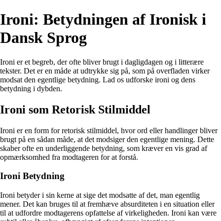
Ironi: Betydningen af Ironisk i
Dansk Sprog
Ironi er et begreb, der ofte bliver brugt i dagligdagen og i litterære
tekster. Det er en måde at udtrykke sig på, som på overfladen virker
modsat den egentlige betydning. Lad os udforske ironi og dens
betydning i dybden.
Ironi som Retorisk Stilmiddel
Ironi er en form for retorisk stilmiddel, hvor ord eller handlinger bliver
brugt på en sådan måde, at det modsiger den egentlige mening. Dette
skaber ofte en underliggende betydning, som kræver en vis grad af
opmærksomhed fra modtageren for at forstå.
Ironi Betydning
Ironi betyder i sin kerne at sige det modsatte af det, man egentlig
mener. Det kan bruges til at fremhæve absurditeten i en situation eller
til at udfordre modtagerens opfattelse af virkeligheden. Ironi kan være