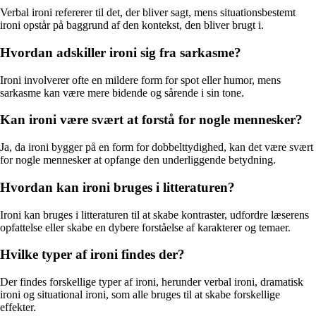
Verbal ironi refererer til det, der bliver sagt, mens situationsbestemt
ironi opstår på baggrund af den kontekst, den bliver brugt i.
Hvordan adskiller ironi sig fra sarkasme?
Ironi involverer ofte en mildere form for spot eller humor, mens
sarkasme kan være mere bidende og sårende i sin tone.
Kan ironi være svært at forstå for nogle mennesker?
Ja, da ironi bygger på en form for dobbelttydighed, kan det være svært
for nogle mennesker at opfange den underliggende betydning.
Hvordan kan ironi bruges i litteraturen?
Ironi kan bruges i litteraturen til at skabe kontraster, udfordre læserens
opfattelse eller skabe en dybere forståelse af karakterer og temaer.
Hvilke typer af ironi findes der?
Der findes forskellige typer af ironi, herunder verbal ironi, dramatisk
ironi og situational ironi, som alle bruges til at skabe forskellige
effekter.