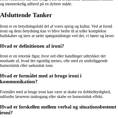
og menneskelig adfærd på en dybere måde.
Afsluttende Tanker
Ironi er en betydningsfuld del af vores sprog og kultur. Ved at forstå
ironi og dens betydning kan vi blive bedre til at tolke komplekse
budskaber og lære at sætte spørgsmålstegn ved det, vi hører og læser.
Hvad er definitionen af ironi?
Ironi er en retorisk figur, hvor ord eller handlinger udtrykker det
modsatte af, hvad der egentlig menes, ofte med en underliggende
humoristisk eller sarkastisk tone.
Hvad er formålet med at bruge ironi i
kommunikation?
Formålet med at bruge ironi kan være at skabe en dobbelttydighed,
udfordre læserens tankegang eller skabe en humoristisk effekt.
Hvad er forskellen mellem verbal og situationsbestemt
ironi?