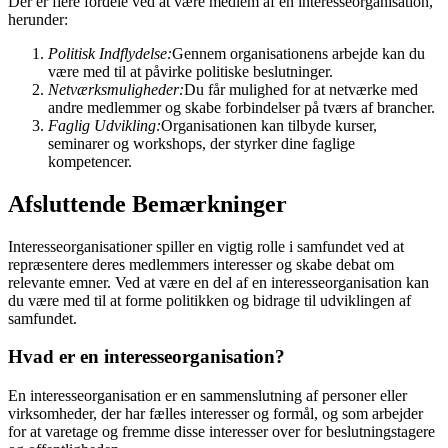
Der er flere fordele ved at være medlem af en interesseorganisation,
herunder:
Politisk Indflydelse:
Gennem organisationens arbejde kan du
være med til at påvirke politiske beslutninger.
Netværksmuligheder:
Du får mulighed for at netværke med
andre medlemmer og skabe forbindelser på tværs af brancher.
Faglig Udvikling:
Organisationen kan tilbyde kurser,
seminarer og workshops, der styrker dine faglige
kompetencer.
Afsluttende Bemærkninger
Interesseorganisationer spiller en vigtig rolle i samfundet ved at
repræsentere deres medlemmers interesser og skabe debat om
relevante emner. Ved at være en del af en interesseorganisation kan
du være med til at forme politikken og bidrage til udviklingen af
samfundet.
Hvad er en interesseorganisation?
En interesseorganisation er en sammenslutning af personer eller
virksomheder, der har fælles interesser og formål, og som arbejder
for at varetage og fremme disse interesser over for beslutningstagere