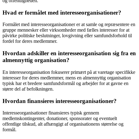
og offentligheden.
Hvad er formålet med interesseorganisationer?
Formålet med interesseorganisationer er at samle og repræsentere en
gruppe mennesker eller virksomheder med fælles interesser for at
påvirke politiske beslutninger, lovgivning eller samfundsforhold til
fordel for deres medlemmer.
Hvordan adskiller en interesseorganisation sig fra en
almennyttig organisation?
En interesseorganisation fokuserer primært på at varetage specifikke
interesser for deres medlemmer, mens en almennyttig organisation
typisk har et bredere samfundsformål og arbejder for at gavne en
større del af befolkningen.
Hvordan finansieres interesseorganisationer?
Interesseorganisationer finansieres typisk gennem
medlemskontingenter, donationer, sponsorater og eventuelt
offentlige tilskud, alt afhængigt af organisationens størrelse og
formål.