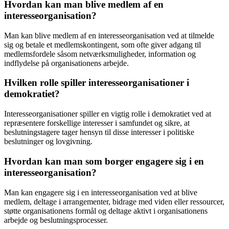
Hvordan kan man blive medlem af en
interesseorganisation?
Man kan blive medlem af en interesseorganisation ved at tilmelde
sig og betale et medlemskontingent, som ofte giver adgang til
medlemsfordele såsom netværksmuligheder, information og
indflydelse på organisationens arbejde.
Hvilken rolle spiller interesseorganisationer i
demokratiet?
Interesseorganisationer spiller en vigtig rolle i demokratiet ved at
repræsentere forskellige interesser i samfundet og sikre, at
beslutningstagere tager hensyn til disse interesser i politiske
beslutninger og lovgivning.
Hvordan kan man som borger engagere sig i en
interesseorganisation?
Man kan engagere sig i en interesseorganisation ved at blive
medlem, deltage i arrangementer, bidrage med viden eller ressourcer,
støtte organisationens formål og deltage aktivt i organisationens
arbejde og beslutningsprocesser.