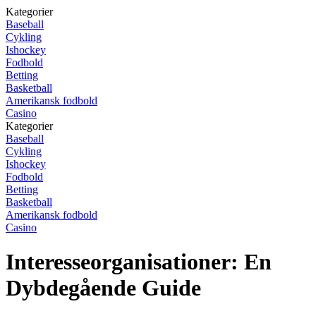
Kategorier
Baseball
Cykling
Ishockey
Fodbold
Betting
Basketball
Amerikansk fodbold
Casino
Kategorier
Baseball
Cykling
Ishockey
Fodbold
Betting
Basketball
Amerikansk fodbold
Casino
Interesseorganisationer: En
Dybdegående Guide