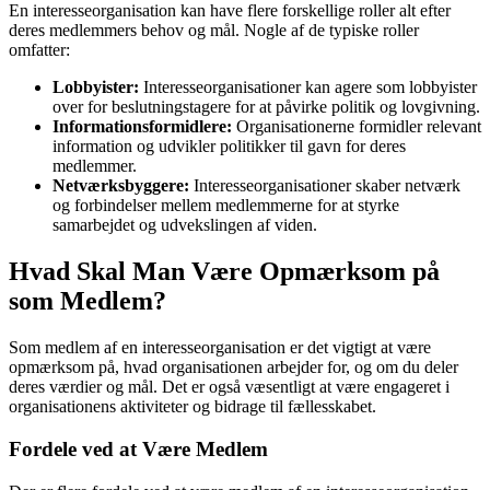
En interesseorganisation kan have flere forskellige roller alt efter
deres medlemmers behov og mål. Nogle af de typiske roller
omfatter:
Lobbyister:
Interesseorganisationer kan agere som lobbyister
over for beslutningstagere for at påvirke politik og lovgivning.
Informationsformidlere:
Organisationerne formidler relevant
information og udvikler politikker til gavn for deres
medlemmer.
Netværksbyggere:
Interesseorganisationer skaber netværk
og forbindelser mellem medlemmerne for at styrke
samarbejdet og udvekslingen af viden.
Hvad Skal Man Være Opmærksom på
som Medlem?
Som medlem af en interesseorganisation er det vigtigt at være
opmærksom på, hvad organisationen arbejder for, og om du deler
deres værdier og mål. Det er også væsentligt at være engageret i
organisationens aktiviteter og bidrage til fællesskabet.
Fordele ved at Være Medlem