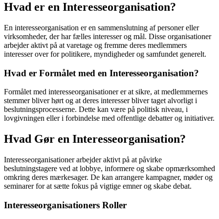
Hvad er en Interesseorganisation?
En interesseorganisation er en sammenslutning af personer eller
virksomheder, der har fælles interesser og mål. Disse organisationer
arbejder aktivt på at varetage og fremme deres medlemmers
interesser over for politikere, myndigheder og samfundet generelt.
Hvad er Formålet med en Interesseorganisation?
Formålet med interesseorganisationer er at sikre, at medlemmernes
stemmer bliver hørt og at deres interesser bliver taget alvorligt i
beslutningsprocesserne. Dette kan være på politisk niveau, i
lovgivningen eller i forbindelse med offentlige debatter og initiativer.
Hvad Gør en Interesseorganisation?
Interesseorganisationer arbejder aktivt på at påvirke
beslutningstagere ved at lobbye, informere og skabe opmærksomhed
omkring deres mærkesager. De kan arrangere kampagner, møder og
seminarer for at sætte fokus på vigtige emner og skabe debat.
Interesseorganisationers Roller