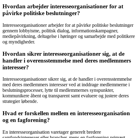
Hvordan arbejder interesseorganisationer for at
påvirke politiske beslutninger?
Interesseorganisationer arbejder for at påvirke politiske beslutninger
gennem lobbyisme, politisk dialog, informationskampagner,
mediepåvirkning, deltagelse i høringer og samarbejde med politikere
og myndigheder.
Hvordan sikrer interesseorganisationer sig, at de
handler i overensstemmelse med deres medlemmers
interesser?
Interesseorganisationer sikrer sig, at de handler i overensstemmelse
med deres medlemmers interesser ved at inddrage medlemmerne i
beslutningsprocesser, lytte til medlemmernes synspunkter,
kommunikere åbent og transparent samt evaluere og justere deres
strategier løbende.
Hvad er forskellen mellem en interesseorganisation
og en fagforening?
En interesseorganisation varetager generelt bredere
samfundsinteresser eller brancher, mens en fagforening primært